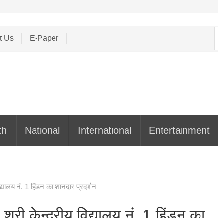
S
t Us
E-Paper
f
th
National
International
Entertainment
िद्यालय नं. 1 हिंडन का शानदार प्रदर्शन
श्री केन्द्रीय विद्यालय नं. 1 हिंडन का