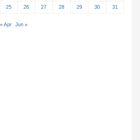
25
26
27
28
29
30
31
« Apr
Jun »