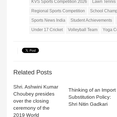
KVS Sports Competition 2026
Lawn Tennis
Regional Sports Competition
School Champ
Sports News India
Student Achievements
Under 17 Cricket
Volleyball Team
Yoga C
Related Posts
Shri. Ashwini Kumar
Thinking of an Import
Choubey presides
Substitution Policy:
over the closing
Shri Nitin Gadkari
ceremony of the
2019 World