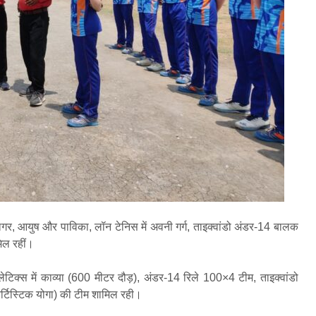
 सागर, आयुष और पाविका, लॉन टेनिस में अवनी गर्ग, ताइक्वांडो अंडर-14 बालक
िल रहीं।
टिक्स में काव्या (600 मीटर दौड़), अंडर-14 रिले 100×4 टीम, ताइक्वांडो
र्टिस्टिक योगा) की टीम शामिल रही।