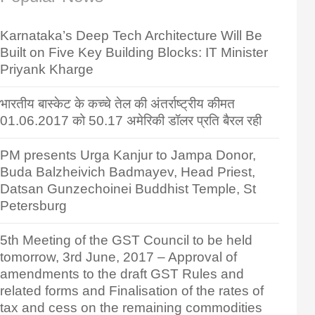
Karnataka’s Deep Tech Architecture Will Be
Built on Five Key Building Blocks: IT Minister
Priyank Kharge
भारतीय बास्केट के कच्चे तेल की अंतर्राष्ट्रीय कीमत
01.06.2017 को 50.17 अमेरिकी डॉलर प्रति बैरल रही
PM presents Urga Kanjur to Jampa Donor,
Buda Balzheivich Badmayev, Head Priest,
Datsan Gunzechoinei Buddhist Temple, St
Petersburg
5th Meeting of the GST Council to be held
tomorrow, 3rd June, 2017 – Approval of
amendments to the draft GST Rules and
related forms and Finalisation of the rates of
tax and cess on the remaining commodities