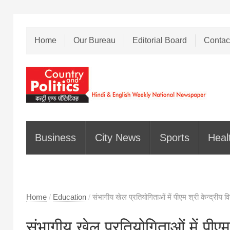
Home
Our Bureau
Editorial Board
Contac
Business
City News
Sports
Heal
Home
/
Education
/
संभागीय खेल प्रतियोगिताओं में पीएम श्री केन्द्रीय व
संभागीय खेल प्रतियोगिताओं में पीएम 