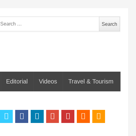
earch
or:
Editorial
Videos
Travel & Tourism