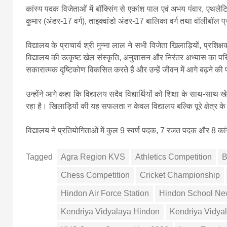
कांस्य पदक विजेताओं में बॉक्सिंग से एकांश पाल एवं अभय पंवार, एथलेट
कुमार (अंडर-17 वर्ग), ताइक्वांडो अंडर-17 बालिका वर्ग तथा वॉलीबॉल
विद्यालय के प्राचार्य श्री मुन्ना लाल ने सभी विजेता खिलाड़ियों, प्रशिक्ष
विद्यालय की उत्कृष्ट खेल संस्कृति, अनुशासन और निरंतर अभ्यास का परिणाम है
सकारात्मक दृष्टिकोण विकसित करते हैं और उन्हें जीवन में आगे बढ़ने की प
उन्होंने आगे कहा कि विद्यालय सदैव विद्यार्थियों को शिक्षा के साथ-साथ ख
रहा है। खिलाड़ियों की यह सफलता न केवल विद्यालय बल्कि पूरे क्षेत्र के
विद्यालय ने प्रतियोगिताओं में कुल 9 स्वर्ण पदक, 7 रजत पदक और 8 क
Tagged
Agra Region KVS
Athletics Competition
B
Chess Competition
Cricket Championship
Hindon Air Force Station
Hindon School Ne
Kendriya Vidyalaya Hindon
Kendriya Vidya