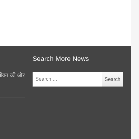
Search More News
थ जीवन की ओर
Search
for:
y