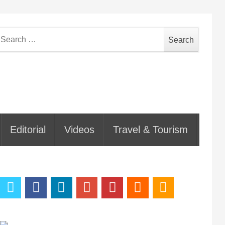
earch
or:
Editorial
Videos
Travel & Tourism