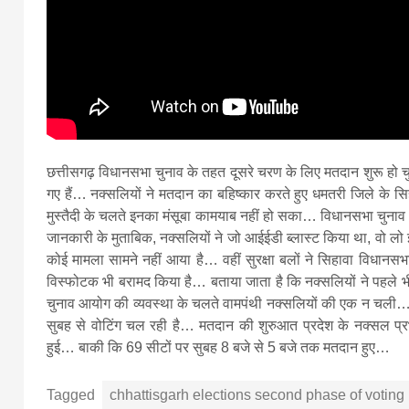
छत्तीसगढ़ विधानसभा चुनाव के तहत दूसरे चरण के लिए मतदान शुरू हो 
गए हैं… नक्सलियों ने मतदान का बहिष्कार करते हुए धमतरी जिले के सिहाव
मुस्तैदी के चलते इनका मंसूबा कामयाब नहीं हो सका… विधानसभा चुनाव 
जानकारी के मुताबिक, नक्सलियों ने जो आईईडी ब्लास्ट किया था, वो लो 
कोई मामला सामने नहीं आया है… वहीं सुरक्षा बलों ने सिहावा विधानसभा क
विस्फोटक भी बरामद किया है… बताया जाता है कि नक्सलियों ने पहले भी
चुनाव आयोग की व्यवस्था के चलते वामपंथी नक्सलियों की एक न चली… गौ
सुबह से वोटिंग चल रही है… मतदान की शुरुआत प्रदेश के नक्सल प्रभाव
हुई… बाकी कि 69 सीटों पर सुबह 8 बजे से 5 बजे तक मतदान हुए…
Tagged
chhattisgarh elections second phase of voting 