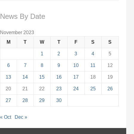
News By Date
November 2023
M
T
W
T
F
S
S
1
2
3
4
5
6
7
8
9
10
11
12
13
14
15
16
17
18
19
20
21
22
23
24
25
26
27
28
29
30
« Oct
Dec »