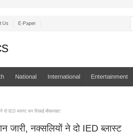
S
t Us
E-Paper
f
th
National
International
Entertainment
ों ने दो IED ब्लास्ट कर दिखाई बौखलाहट
ान जारी, नक्सलियों ने दो IED ब्लास्ट