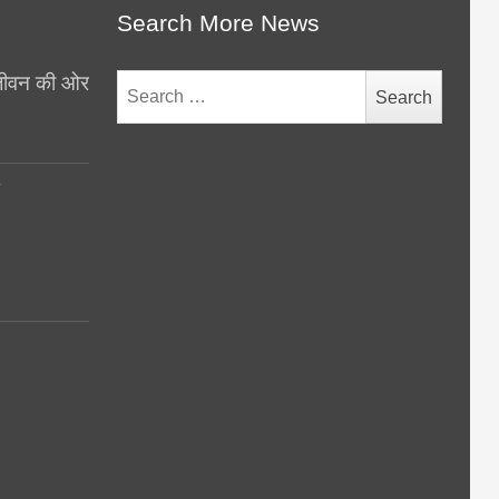
Search More News
थ जीवन की ओर
Search
for:
y