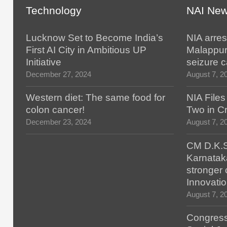
Technology
NAI Ne
Lucknow Set to Become India’s
NIA arres
First AI City in Ambitious UP
Malappur
Initiative
seizure 
December 27, 2024
August 7, 2
Western diet: The same food for
NIA File
colon cancer!
Two in Cr
December 23, 2024
August 7, 2
CM D.K.S
Karnatak
stronger 
Innovatio
August 7, 2
Congress