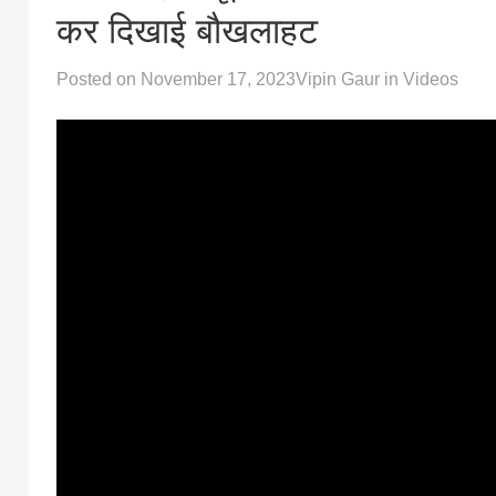
कर दिखाई बौखलाहट
Posted on
November 17, 2023
Vipin Gaur
in
Videos