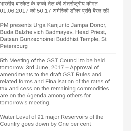
भारतीय बास्केट के कच्चे तेल की अंतर्राष्ट्रीय कीमत
01.06.2017 को 50.17 अमेरिकी डॉलर प्रति बैरल रही
PM presents Urga Kanjur to Jampa Donor,
Buda Balzheivich Badmayev, Head Priest,
Datsan Gunzechoinei Buddhist Temple, St
Petersburg
5th Meeting of the GST Council to be held
tomorrow, 3rd June, 2017 – Approval of
amendments to the draft GST Rules and
related forms and Finalisation of the rates of
tax and cess on the remaining commodities
are on the Agenda among others for
tomorrow’s meeting.
Water Level of 91 major Reservoirs of the
Country goes down by One per cent