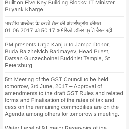
Built on Five Key Building Blocks: IT Minister
Priyank Kharge
भारतीय बास्केट के कच्चे तेल की अंतर्राष्ट्रीय कीमत
01.06.2017 को 50.17 अमेरिकी डॉलर प्रति बैरल रही
PM presents Urga Kanjur to Jampa Donor,
Buda Balzheivich Badmayev, Head Priest,
Datsan Gunzechoinei Buddhist Temple, St
Petersburg
5th Meeting of the GST Council to be held
tomorrow, 3rd June, 2017 – Approval of
amendments to the draft GST Rules and related
forms and Finalisation of the rates of tax and
cess on the remaining commodities are on the
Agenda among others for tomorrow’s meeting.
Water Level of 91 major Reservoirs of the