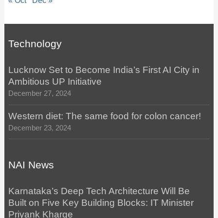
« Oct
Dec »
Technology
Lucknow Set to Become India’s First AI City in
Ambitious UP Initiative
December 27, 2024
Western diet: The same food for colon cancer!
December 23, 2024
NAI News
Karnataka’s Deep Tech Architecture Will Be
Built on Five Key Building Blocks: IT Minister
Priyank Kharge