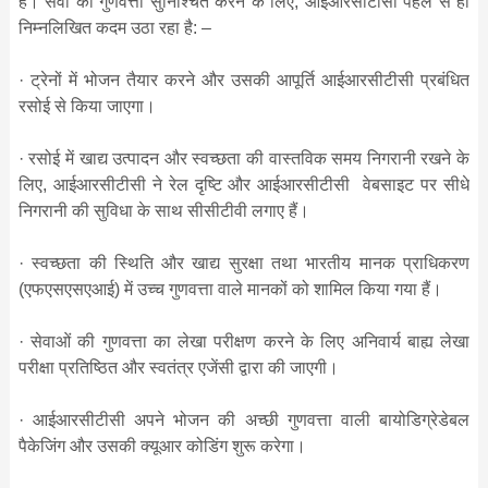
है। सेवा की गुणवत्ता सुनिश्चित करने के लिए, आईआरसीटीसी पहले से ही
निम्नलिखित कदम उठा रहा है: –
· ट्रेनों में भोजन तैयार करने और उसकी आपूर्ति आईआरसीटीसी प्रबंधित
रसोई से किया जाएगा।
· रसोई में खाद्य उत्पादन और स्वच्छता की वास्तविक समय निगरानी रखने के
लिए, आईआरसीटीसी ने रेल दृष्टि और आईआरसीटीसी वेबसाइट पर सीधे
निगरानी की सुविधा के साथ सीसीटीवी लगाए हैं।
· स्‍वच्‍छता की स्थिति और खाद्य सुरक्षा तथा भारतीय मानक प्राधिकरण
(एफएसएसएआई) में उच्च गुणवत्ता वाले मानकों को शामिल किया गया हैं।
· सेवाओं की गुणवत्ता का लेखा परीक्षण करने के लिए अनिवार्य बाह्य लेखा
परीक्षा प्रतिष्ठित और स्वतंत्र एजेंसी द्वारा की जाएगी।
· आईआरसीटीसी अपने भोजन की अच्छी गुणवत्ता वाली बायोडिग्रेडेबल
पैकेजिंग और उसकी क्यूआर कोडिंग शुरू करेगा।