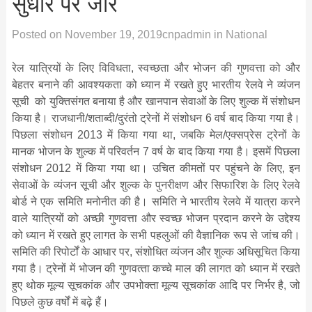
सुधार पर जोर
Posted on
November 19, 2019
cnpadmin
in
National
रेल यात्रियों के लिए विविधता, स्वच्छता और भोजन की गुणवत्ता को और
बेहतर बनाने की आवश्यकता को ध्यान में रखते हुए भारतीय रेलवे ने व्‍यंजन
सूची को युक्तिसंगत बनाया है और खानपान सेवाओं के लिए शुल्‍क में संशोधन
किया है। राजधानी/शताब्दी/दुरंतो ट्रेनों में संशोधन 6 वर्ष बाद किया गया है।
पिछला संशो‍धन 2013 में किया गया था, जबकि मेल/एक्सप्रेस ट्रेनों के
मानक भोजन के शुल्‍क में परिवर्तन 7 वर्ष के बाद किया गया है। इसमें पिछला
संशोधन 2012 में किया गया था। उचित कीमतों पर पहुंचने के लिए, इन
सेवाओं के व्‍यंजन सूची और शुल्‍क के पुनरीक्षण और सिफारिश के लिए रेलवे
बोर्ड ने एक समिति मनोनीत की है। समिति ने भारतीय रेलवे में यात्रा करने
वाले यात्रियों को अच्छी गुणवत्ता और स्वच्छ भोजन प्रदान करने के उद्देश्य
को ध्यान में रखते हुए लागत के सभी पहलुओं की वैज्ञानिक रूप से जांच की।
समिति की रिपोर्टों के आधार पर, संशोधित व्‍यंजन और शुल्‍क अधिसूचित किया
गया है। ट्रेनों में भोजन की गुणवत्‍ता कच्चे माल की लागत को ध्‍यान में रखते
हुए थोक मूल्य सूचकांक और उपभोक्‍ता मूल्‍य सूचकांक आदि पर निर्भर है, जो
पिछले कुछ वर्षों में बढ़े हैं।