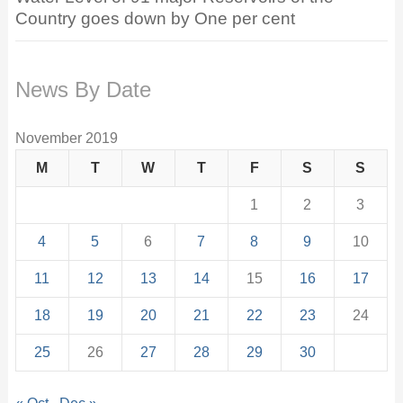
Country goes down by One per cent
News By Date
November 2019
M
T
W
T
F
S
S
1
2
3
4
5
6
7
8
9
10
11
12
13
14
15
16
17
18
19
20
21
22
23
24
25
26
27
28
29
30