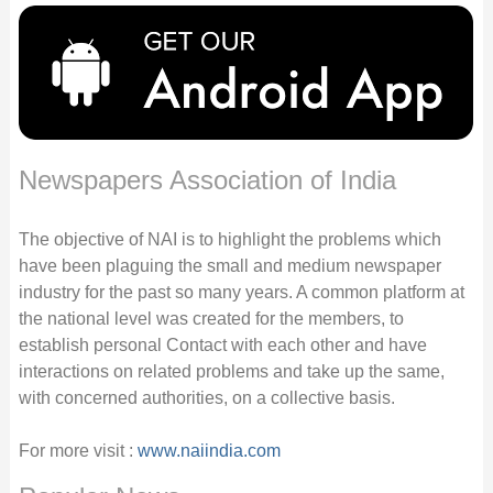
Newspapers Association of India
The objective of NAI is to highlight the problems which
have been plaguing the small and medium newspaper
industry for the past so many years. A common platform at
the national level was created for the members, to
establish personal Contact with each other and have
interactions on related problems and take up the same,
with concerned authorities, on a collective basis.
For more visit :
www.naiindia.com