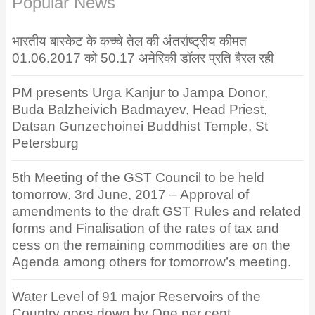
Popular News
भारतीय बास्केट के कच्चे तेल की अंतर्राष्ट्रीय कीमत
01.06.2017 को 50.17 अमेरिकी डॉलर प्रति बैरल रही
PM presents Urga Kanjur to Jampa Donor,
Buda Balzheivich Badmayev, Head Priest,
Datsan Gunzechoinei Buddhist Temple, St
Petersburg
5th Meeting of the GST Council to be held
tomorrow, 3rd June, 2017 – Approval of
amendments to the draft GST Rules and related
forms and Finalisation of the rates of tax and
cess on the remaining commodities are on the
Agenda among others for tomorrow’s meeting.
Water Level of 91 major Reservoirs of the
Country goes down by One per cent