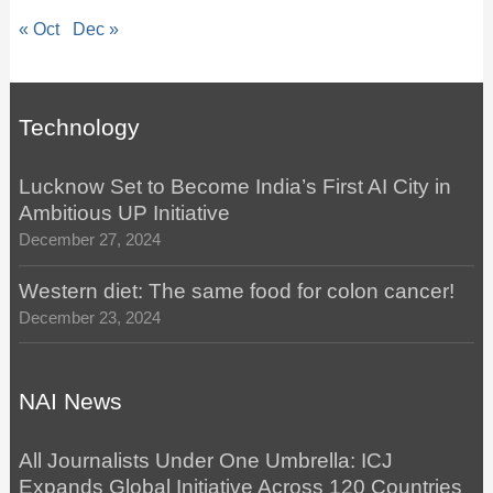
« Oct
Dec »
Technology
Lucknow Set to Become India’s First AI City in
Ambitious UP Initiative
December 27, 2024
Western diet: The same food for colon cancer!
December 23, 2024
NAI News
All Journalists Under One Umbrella: ICJ
Expands Global Initiative Across 120 Countries