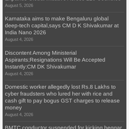
August 5, 2026
Karnataka aims to make Bengaluru global
deep-tech capital,says CM D K Shivakumar at
India Nano 2026
August 4, 2026
Discontent Among Ministerial
Aspirants;Resignations Will Be Accepted
Instantly:CM DK Shivakumar
August 4, 2026
Domestic worker allegedly lost Rs.8 Lakhs to
cyber fraudsters who lured her with rice and
cash gift to pay bogus GST charges to release
money
August 4, 2026
BMTC conductor suspended for kicking beggar