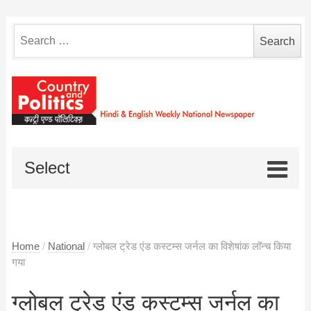
Search
for:
Select
Home
/
National
/
ग्लोबल ट्रेड एंड कस्टम्स जर्नल का विशेषांक लॉन्च किया
गया
ग्लोबल ट्रेड एंड कस्टम्स जर्नल का