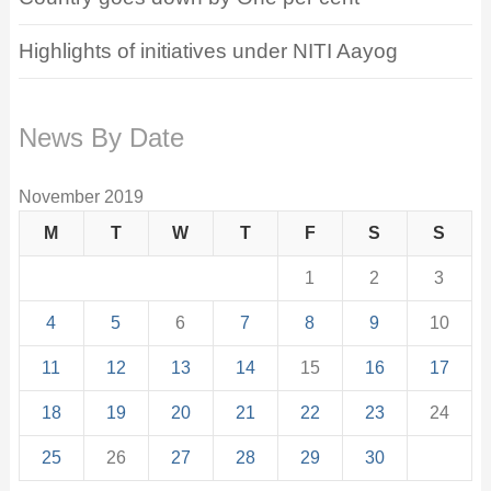
Highlights of initiatives under NITI Aayog
News By Date
November 2019
M
T
W
T
F
S
S
1
2
3
4
5
6
7
8
9
10
11
12
13
14
15
16
17
18
19
20
21
22
23
24
25
26
27
28
29
30