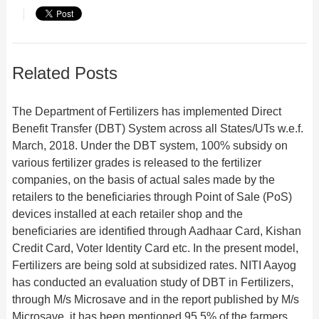
Related Posts
The Department of Fertilizers has implemented Direct
Benefit Transfer (DBT) System across all States/UTs w.e.f.
March, 2018. Under the DBT system, 100% subsidy on
various fertilizer grades is released to the fertilizer
companies, on the basis of actual sales made by the
retailers to the beneficiaries through Point of Sale (PoS)
devices installed at each retailer shop and the
beneficiaries are identified through Aadhaar Card, Kishan
Credit Card, Voter Identity Card etc. In the present model,
Fertilizers are being sold at subsidized rates. NITI Aayog
has conducted an evaluation study of DBT in Fertilizers,
through M/s Microsave and in the report published by M/s
Microsave, it has been mentioned 95.5% of the farmers