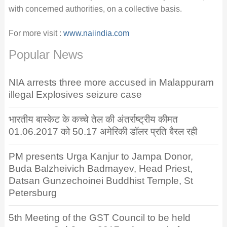
with concerned authorities, on a collective basis.
For more visit :
www.naiindia.com
Popular News
NIA arrests three more accused in Malappuram
illegal Explosives seizure case
भारतीय बास्केट के कच्चे तेल की अंतर्राष्ट्रीय कीमत
01.06.2017 को 50.17 अमेरिकी डॉलर प्रति बैरल रही
PM presents Urga Kanjur to Jampa Donor,
Buda Balzheivich Badmayev, Head Priest,
Datsan Gunzechoinei Buddhist Temple, St
Petersburg
5th Meeting of the GST Council to be held