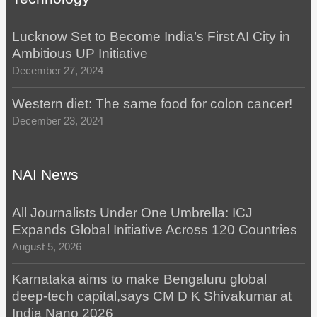
Lucknow Set to Become India’s First AI City in
Ambitious UP Initiative
December 27, 2024
Western diet: The same food for colon cancer!
December 23, 2024
NAI News
All Journalists Under One Umbrella: ICJ
Expands Global Initiative Across 120 Countries
August 5, 2026
Karnataka aims to make Bengaluru global
deep-tech capital,says CM D K Shivakumar at
India Nano 2026