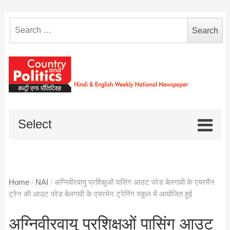
Search
for:
Select
Home
/
NAI
/
अग्निवीरवायु प्रशिक्षुओं पासिंग आउट परेड बेलगावी के एयरमैन
ट्रेन की आउट परेड बेलगावी के एयरमेन ट्रेनिंग स्कूल में आयोजित हुई
अग्निवीरवायु प्रशिक्षुओं पासिंग आउट