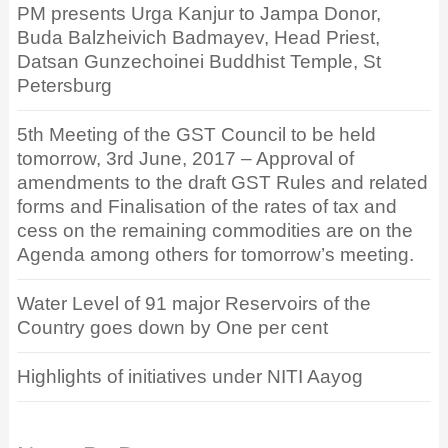
PM presents Urga Kanjur to Jampa Donor,
Buda Balzheivich Badmayev, Head Priest,
Datsan Gunzechoinei Buddhist Temple, St
Petersburg
5th Meeting of the GST Council to be held
tomorrow, 3rd June, 2017 – Approval of
amendments to the draft GST Rules and related
forms and Finalisation of the rates of tax and
cess on the remaining commodities are on the
Agenda among others for tomorrow’s meeting.
Water Level of 91 major Reservoirs of the
Country goes down by One per cent
Highlights of initiatives under NITI Aayog