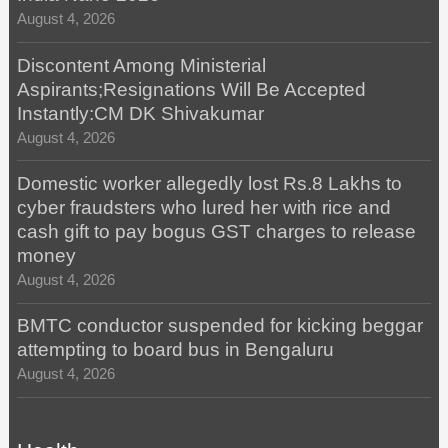
August 4, 2026
Discontent Among Ministerial
Aspirants;Resignations Will Be Accepted
Instantly:CM DK Shivakumar
August 4, 2026
Domestic worker allegedly lost Rs.8 Lakhs to
cyber fraudsters who lured her with rice and
cash gift to pay bogus GST charges to release
money
August 4, 2026
BMTC conductor suspended for kicking beggar
attempting to board bus in Bengaluru
August 4, 2026