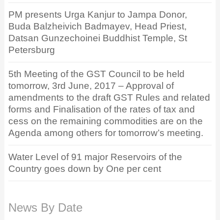
PM presents Urga Kanjur to Jampa Donor,
Buda Balzheivich Badmayev, Head Priest,
Datsan Gunzechoinei Buddhist Temple, St
Petersburg
5th Meeting of the GST Council to be held
tomorrow, 3rd June, 2017 – Approval of
amendments to the draft GST Rules and related
forms and Finalisation of the rates of tax and
cess on the remaining commodities are on the
Agenda among others for tomorrow’s meeting.
Water Level of 91 major Reservoirs of the
Country goes down by One per cent
News By Date