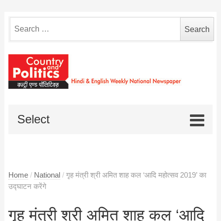
Search
for:
Select
Home
/
National
/
गृह मंत्री श्री अमित शाह कल ‘आदि महोत्सव 2019’ का
उद्घाटन करेंगे
गृह मंत्री श्री अमित शाह कल ‘आदि