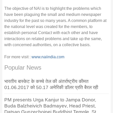
The objective of NAI is to highlight the problems which
have been plaguing the small and medium newspaper
industry for the past so many years. A common platform at
the national level was created for the members, to
establish personal Contact with each other and have
interactions on related problems and take up the same,
with concerned authorities, on a collective basis.
For more visit :
www.naiindia.com
Popular News
भारतीय बास्केट के कच्चे तेल की अंतर्राष्ट्रीय कीमत
01.06.2017 को 50.17 अमेरिकी डॉलर प्रति बैरल रही
PM presents Urga Kanjur to Jampa Donor,
Buda Balzheivich Badmayev, Head Priest,
Datsan Gunzechoinei Buddhist Temple, St