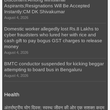
Aspirants;Resignations Will Be Accepted
Instantly:CM DK Shivakumar
August 4, 2026
Domestic worker allegedly lost Rs.8 Lakhs to
cyber fraudsters who lured her with rice and
cash gift to pay bogus GST charges to release
money
August 4, 2026
BMTC conductor suspended for kicking beggar
attempting to board bus in Bengaluru
August 4, 2026
Health
अंतर्राष्ट्रीय योग दिवस: स्वस्थ जीवन की ओर एक सशक्त कदम