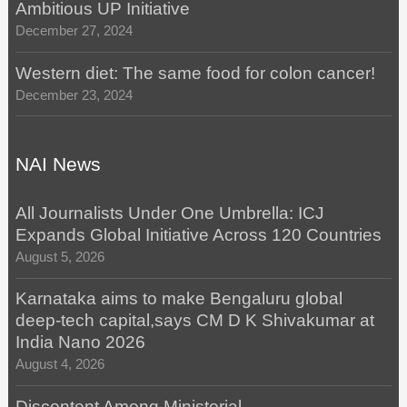
Ambitious UP Initiative
December 27, 2024
Western diet: The same food for colon cancer!
December 23, 2024
NAI News
All Journalists Under One Umbrella: ICJ
Expands Global Initiative Across 120 Countries
August 5, 2026
Karnataka aims to make Bengaluru global
deep-tech capital,says CM D K Shivakumar at
India Nano 2026
August 4, 2026
Discontent Among Ministerial