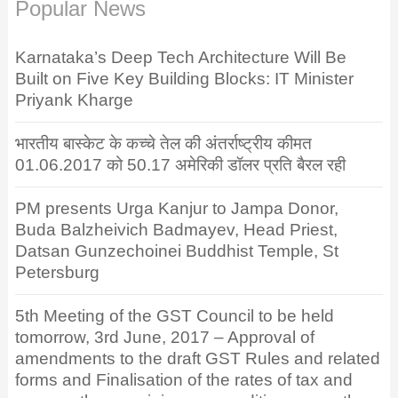
Popular News
Karnataka’s Deep Tech Architecture Will Be
Built on Five Key Building Blocks: IT Minister
Priyank Kharge
भारतीय बास्केट के कच्चे तेल की अंतर्राष्ट्रीय कीमत
01.06.2017 को 50.17 अमेरिकी डॉलर प्रति बैरल रही
PM presents Urga Kanjur to Jampa Donor,
Buda Balzheivich Badmayev, Head Priest,
Datsan Gunzechoinei Buddhist Temple, St
Petersburg
5th Meeting of the GST Council to be held
tomorrow, 3rd June, 2017 – Approval of
amendments to the draft GST Rules and related
forms and Finalisation of the rates of tax and