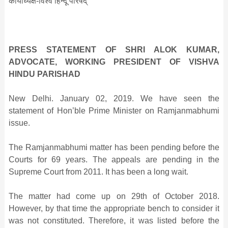
कार्याध्यक्ष-विश्व हिन्दू परिषद्
PRESS STATEMENT OF SHRI ALOK KUMAR,
ADVOCATE, WORKING PRESIDENT OF VISHVA
HINDU PARISHAD
New Delhi. January 02, 2019. We have seen the
statement of Hon’ble Prime Minister on Ramjanmabhumi
issue.
The Ramjanmabhumi matter has been pending before the
Courts for 69 years. The appeals are pending in the
Supreme Court from 2011. It has been a long wait.
The matter had come up on 29th of October 2018.
However, by that time the appropriate bench to consider it
was not constituted. Therefore, it was listed before the