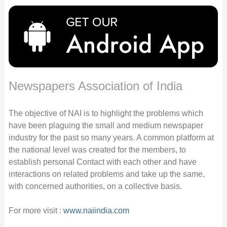
Newspapers Association of India
The objective of NAI is to highlight the problems which
have been plaguing the small and medium newspaper
industry for the past so many years. A common platform at
the national level was created for the members, to
establish personal Contact with each other and have
interactions on related problems and take up the same,
with concerned authorities, on a collective basis.
For more visit :
www.naiindia.com