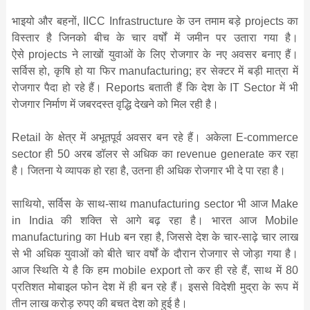
भाइयो और बहनों, IICC Infrastructure के उन तमाम बड़े projects का
विस्‍तार है जिनको बीच के चार वर्षों में जमीन पर उतारा गया है।
ऐसे projects ने लाखों युवाओं के लिए रोजगार के नए अवसर बनाए हैं।
सर्विस हो, कृषि हो या फिर manufacturing; हर सेक्‍टर में बड़ी मात्रा में
रोजगार पैदा हो रहे हैं। Reports बताती हैं कि देश के IT Sector में भी
रोजगार निर्माण में जबरदस्‍त वृद्धि देखने को मिल रही है।
Retail के क्षेत्र में अभूतपूर्व अवसर बन रहे हैं। अकेला E-commerce
sector ही 50 अरब डॉलर से अधिक का revenue generate कर रहा
है। जितना ये व्‍यापक हो रहा है, उतना ही अधिक रोजगार भी दे पा रहा है।
साथियो, सर्विस के साथ-साथ manufacturing sector भी आज Make
in India की शक्ति से आगे बढ़ रहा है। भारत आज Mobile
manufacturing का Hub बन रहा है, जिससे देश के चार-साढ़े चार लाख
से भी अधिक युवाओं को बीते चार वर्षों के दौरान रोजगार से जोड़ा गया है।
आज स्थिति ये है कि हम mobile export तो कर ही रहे हैं, साथ में 80
प्रतिशत मोबाइल फोन देश में ही बन रहे हैं। इससे विदेशी मुद्रा के रूप में
तीन लाख करोड़ रुपए की बचत देश को हुई है।