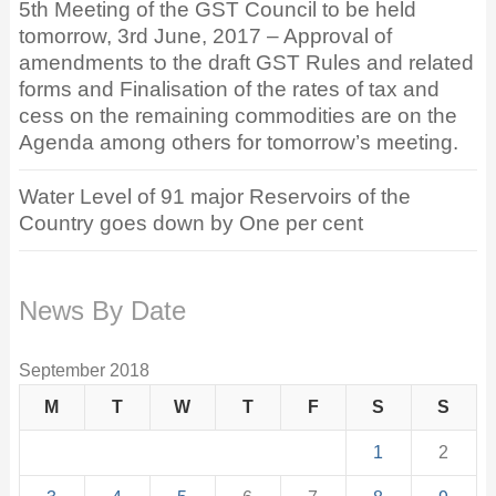
5th Meeting of the GST Council to be held
tomorrow, 3rd June, 2017 – Approval of
amendments to the draft GST Rules and related
forms and Finalisation of the rates of tax and
cess on the remaining commodities are on the
Agenda among others for tomorrow’s meeting.
Water Level of 91 major Reservoirs of the
Country goes down by One per cent
News By Date
September 2018
M
T
W
T
F
S
S
1
2