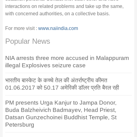
interactions on related problems and take up the same,
with concerned authorities, on a collective basis.
For more visit :
www.naiindia.com
Popular News
NIA arrests three more accused in Malappuram
illegal Explosives seizure case
भारतीय बास्केट के कच्चे तेल की अंतर्राष्ट्रीय कीमत
01.06.2017 को 50.17 अमेरिकी डॉलर प्रति बैरल रही
PM presents Urga Kanjur to Jampa Donor,
Buda Balzheivich Badmayev, Head Priest,
Datsan Gunzechoinei Buddhist Temple, St
Petersburg