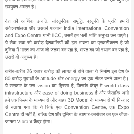
उपयुक्‍त अवसर है।
देश की आर्थिक उन्‍नति, सांस्‍कृतिक समृद्धि, प्रकृति के प्रति हमारी
संवेदनशीलता और उसकी पहचान India International Convention
and Expo Centre यानी IICC, उसमें हम भली भांति अनुभव कर पाएंगे।
ये सेवा सवा सौ करोड़ देशवासियों की इस भावना का प्रकटीकरण है जो
दुनिया में भारत का आज जो रुतबा बन रहा है, भारत का जो स्‍थान बन रहा है,
उससे वो अनुरूप है।
करीब-करीब 26 हजार करोड़ की लागत से होने वाला ये निर्माण इस देश के
80 करोड़ युवाओं के attitude और energy का एक सेंटर बनने वाला है।
ये सरकार के उस vision का हिस्‍सा है, जिसके केंद्र में world class
infrastructure और ease of doing business है और जैसाकि अभी
हमे एक फिल्‍म के माध्‍यम से और बाहर 3D Model के माध्‍यम से भी विस्‍तार
से बताया गया कि ये सिर्फ एक Convention Centre, एक Expo
Centre ही नहीं है, बल्कि देश और दुनिया के व्‍यापार-कारोबार का एक जीता-
जागता Vibrant केंद्र होगा।