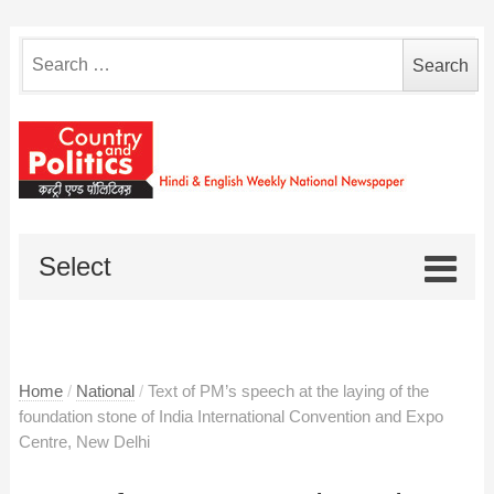
Search
for:
Select
Home
/
National
/
Text of PM’s speech at the laying of the
foundation stone of India International Convention and Expo
Centre, New Delhi