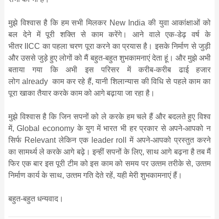
मुझे विश्‍वास है कि हम सभी मिलकर New India की युवा आकांक्षाओं को
बल देने में पूरी शक्ति से काम करेंगे। आने वाले एक-डेढ़ वर्ष के
भीतर IICC का पहला चरण पूरा करने का प्रयास है। इसके निर्माण से जुड़ी
और उससे जुड़े हुए लोगों को मैं बहुत-बहुत शुभकामनाएं देता हूं। और मुझे अभी
बताया गया कि अभी इस परिसर में करीब-करीब ढाई हजार
लोग already काम कर रहे हैं, यानी शिलान्‍यास की विधि से पहले काम का
पूरा खाका तैयार करके काम को आगे बढ़ाया जा रहा है।
मुझे विश्‍वास है कि जिन सपनों को ले करके हम चले हैं और बदलते हुए विश्‍व
में, Global economy के युग में भारत भी हर प्रकार से अपने-आपको न
सिर्फ Relevant लेकिन एक leader roll में अपने-आपको प्रस्‍तुत करने
का सामर्थ्‍य ले करके आगे बढ़े। इन्‍हीं सपनों के लिए, साथ आगे बढ़ना है तब मैं
फिर एक बार इस पूरी टीम को इस काम को समय पर उत्‍तम तरीके से, उत्‍तम
निर्माण कार्य के साथ, उत्‍तम गति देते रहें, यही मेरी शुभकामनाएं हैं।
बहुत-बहुत धन्‍यवाद।