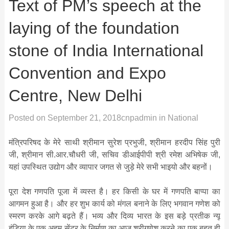
Text of PM’s speech at the
laying of the foundation
stone of India International
Convention and Expo
Centre, New Delhi
Posted on
September 21, 2018
cnpadmin
in
National
मंत्रिपरिषद के मेरे साथी श्रीमान सुरेश प्रभुजी, श्रीमान हरदीप सिंह पुरी
जी, श्रीमान सी.आर.चौधरी जी, सचिव डीआईपीपी श्री रमेश अभिषेक जी,
यहां उपस्थित उद्योग और व्‍यापार जगत से जुड़े मेरे सभी भाइयो और बहनों।
पूरा देश गणपति पूजा में व्‍यस्‍त है। हर किसी के घर में गणपति बाप्‍पा का
आगमन हुआ है। और हर शुभ कार्य को मंगल बनाने के लिए भगवान गणेश को
स्‍मरण करके आगे बढ़ते हैं। भव्‍य और दिव्‍य भारत के इस बड़े प्रतीक न्‍यू
इंडिया के एक अहम सेंटर के निर्माण का आज श्रीगणेश करने का एक बहुत ही