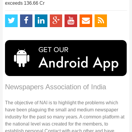
exceeds 136.66 Cr
Newspapers Association of India
The objective of NAI is to highlight the problems which
have been plaguing the small and medium newspaper
industry for the past so many years. A common platform at
the national level was created for the members, to
establish personal Contact with each other and have