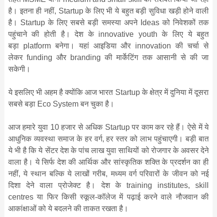
है। इतना ही नहीं, Startup के लिए भी ये बहुत बड़ी सुविधा खड़ी होने वाली
है। Startup के लिए सबसे बड़ी समस्‍या अपने Ideas को निवेशकों तक
पहुंचाने की होती है। देश के innovative youth के लिए ये बहुत
बड़ा platform बनेगा। यहां आइडिया और innovation की चर्चा से
लेकर funding और branding की मार्केटिंग तक आसानी से की जा
सकेगी।
ये इसलिए भी अहम है क्‍योंकि आज भारत Startup के क्षेत्र में दुनिया में दूसरा
सबसे बड़ा Eco System बन चुका है।
आज हमारे युवा 10 हजार से अधिक Startup पर काम कर रहे हैं। ऐसे में ये
आधुनिक व्‍यवस्‍था समाज के हर वर्ग, हर स्‍तर को लाभ पहुंचाएगी। बड़ी बात
ये भी है कि ये सेंटर देश के पांच लाख युवा साथियों को रोजगार के अवसर देने
वाला है। ये सिर्फ देश की आर्थिक और सांस्‍कृतिक शक्ति के प्रदर्शन का ही
नहीं, ये स्‍थान बल्कि ये लाखों गरीब, मध्‍यम वर्ग परिवारों के जीवन को नई
दिशा देने वाला प्रोजेक्‍ट है। देश के training institutes, skill
centres या फिर किसी स्‍कूल-कॉलेज में पढ़ाई करने वाले नौजवान की
आकांक्षाओं को ये बदलने की ताकत रखता है।