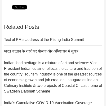
Related Posts
Text of PM’s address at the Rising India Summit
भारत बदलाव के रास्‍ते पर योजना और अभि‍शासन में सुधार
Indian food heritage is a mixture of art and science: Vice
President Indian cuisine reflects the culture and tradition of
the country; Tourism industry is one of the greatest sources
of economic growth and job creation; Inaugurates Indian
Culinary Institute & two projects of Coastal Circuit theme of
Swadesh Darshan Scheme
India’s Cumulative COVID-19 Vaccination Coverage