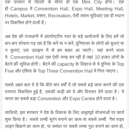
एक प्रकार से दिल्‍ली के भीतर ही एक Mini City होगा। एक
ही Campus में Convention Hall, Expo Hall, Meeting Hall,
Hotels, Market, दफ्तर, Recreation, ऐसी तमाम सुविधाएं एक ही स्‍थान
पर विकसित होने वाली हैं।
अब देश की राजधानी में अंतर्राष्‍ट्रीय स्‍तर के बड़े आयोजनों के लिए हमें जो
बार-बार सोचना पड़ रहा है कि करें या न करें, दुनियाभर के लोगों को बुलाएं या
न बुलाएं; उस उलझन में से हम बाहर आ जाएंगे। यहां बनने वाला
ये Convention Hall एक ऐसी जगह बन रही है जहां 10 हजार लोगों के
बैठने की सुविधा होगी। बैठने की capacity के लिहाज से ये दुनिया के Top
Five और एशिया के Top Three Convention Hall में गिना जाएगा।
सबसे अहम बात ये है कि बीते चार वर्षों में जो सबसे बड़े काम करने की एक
परम्‍परा विकसित हुई है, उसकी कड़ी को ये और विस्‍तार देने वाला है। ये
भारत का सबसे बड़ा Convention और Expo Centre होने वाला है।
सा‍थियो, इस सरकार ने देश के विकास के लिए अभूतपूर्व योजनाओं पर कार्य
शुरू किया है। सबसे लम्‍बी सुरंग बनाने का काम या सबसे लम्‍बी गैस पाइप
लाइन बिछाने का काम हो, या समंदर पर सबसे लम्‍बा पुल बनाने का काम हो,