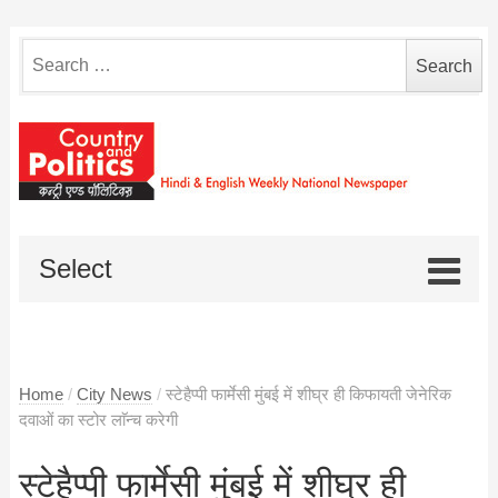
Search
for:
Select
Home
/
City News
/
स्टेहैप्पी फार्मेसी मुंबई में शीघ्र ही किफायती जेनेरिक
दवाओं का स्टोर लाॅन्च करेगी
स्टेहैप्पी फार्मेसी मुंबई में शीघ्र ही