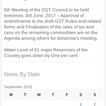
5th Meeting of the GST Council to be held
tomorrow, 3rd June, 2017 – Approval of
amendments to the draft GST Rules and related
forms and Finalisation of the rates of tax and
cess on the remaining commodities are on the
Agenda among others for tomorrow’s meeting.
Water Level of 91 major Reservoirs of the
Country goes down by One per cent
News By Date
September 2018
M
T
W
T
F
S
S
1
2