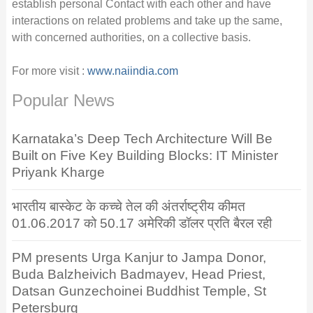
establish personal Contact with each other and have
interactions on related problems and take up the same,
with concerned authorities, on a collective basis.
For more visit :
www.naiindia.com
Popular News
Karnataka’s Deep Tech Architecture Will Be
Built on Five Key Building Blocks: IT Minister
Priyank Kharge
भारतीय बास्केट के कच्चे तेल की अंतर्राष्ट्रीय कीमत
01.06.2017 को 50.17 अमेरिकी डॉलर प्रति बैरल रही
PM presents Urga Kanjur to Jampa Donor,
Buda Balzheivich Badmayev, Head Priest,
Datsan Gunzechoinei Buddhist Temple, St
Petersburg