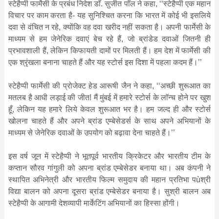
स्टेहैप्पी फार्मेसी के प्रबंध निदेश डाॅ. सुजीत पाॅल ने कहा, ‘‘स्टेहैप्पी एक महान
विचार पर काम करता है- यह सुनिश्चित करना कि भारत में कोई भी इसलिये
दवा से वंचित न रहे, क्योंकि वह दवा खरीद नहीं सकता है। अपनी फार्मेसी के
माध्यम से हम जेनेरिक दवाएं बेच रहे हैं, जो ब्रांडेड दवाओं जितनी ही
प्रभावशाली हैं, लेकिन किफायती दामों पर मिलती हैं। हम देश में फार्मेसी की
एक श्रृंखला बनाना चाहते हैं और यह स्टोर्स इस दिशा में पहला कदम हैं।’’
स्टेहैप्पी फार्मेसी की प्रोजेक्ट हेड आरूषी जैन ने कहा, ‘‘अच्छी शुरूआत का
मतलब है आधी लड़ाई की जीत! मैं मुंबई में हमारे स्टोर्स के लाॅन्च होने पर खुश
हूँ, लेकिन यह हमारे लिये केवल शुरूआत भर है। हम जल्द ही और स्टोर्स
खोलना चाहते हैं और अपने ब्रांड एम्बेसेडर्स के साथ अपने अभियानों के
माध्यम से जेनेरिक दवाओं के उपयोग को बढ़ावा देना चाहते हैं।’’
इस वर्ष जून में स्टेहैप्पी ने भूतपूर्व भारतीय क्रिकेटर और भारतीय टीम के
कप्तान सौरव गांगुली को अपना ब्रांड एम्बेसेडर बनाया था। अब कंपनी ने
स्थापित अभिनेत्री और भारतीय फिल्म समुदाय की महान प्रतिभा पùश्री
विद्या बालन को अपना दूसरा ब्रांड एम्बेसेडर बनाया है। सुश्री बालन अब
स्टेहैप्पी के आगामी देशव्यापी मार्केटिंग अभियानों का हिस्सा होंगी।