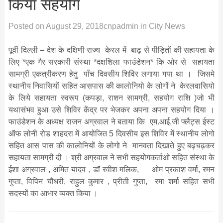
किया सहयोग
Posted on
August 29, 2018
cnpadmin
in
City News
पूर्वी दिल्ली – देश के दक्षिणी राज्य केरल में बाढ़ से पीड़ितों की सहायता के
लिए *एक गैर सरकारी संस्था *दक्षशिला फाउंडेशन* कि ओर से सहायता
सामग्री एकत्रीकरण हेतु पाँच दिवसीय शिविर लगाया गया था । जिसमे
स्थानीय निवासियों सहित आसपास की कालोनियो के लोगों ने केरलवासियो
के लिये सहायता स्वरूप (कपड़ा, राशन सामग्री, सहयोग राशि )जो भी
यथासंभव हुआ उसे शिविर केंद्र पर भेजकर अपना अपना सहयोग दिया ।
फाउंडेशन के अध्यक्ष राजन अग्रवाल ने बताया कि एम.आई.जी फ्लैट्स ईस्ट
ऑफ लोनी रोड शाहदरा में आयोजित 5 दिवसीय इस शिविर में स्थानीय लोगो
सहित आस पास की कालोनियों के लोगो ने मानवता दिखाते हुए बढ़चढ़कर
सहायता सामग्री दी । श्री अग्रवाल ने सभी सहयोगकर्ताओ सहित संस्था के
ईशा अग्रवाल , अमित यादव , डॉ रवीश मलिक, ओम प्रकाश वर्मा, रमन
गुप्ता, विपिन चौधरी, राहुल कुमार , प्रीती गुप्ता, रमा शर्मा सहित सभी
सदस्यों का आभार व्यक्त किया ।