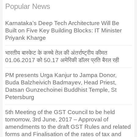
Popular News
Karnataka’s Deep Tech Architecture Will Be
Built on Five Key Building Blocks: IT Minister
Priyank Kharge
भारतीय बास्केट के कच्चे तेल की अंतर्राष्ट्रीय कीमत
01.06.2017 को 50.17 अमेरिकी डॉलर प्रति बैरल रही
PM presents Urga Kanjur to Jampa Donor,
Buda Balzheivich Badmayev, Head Priest,
Datsan Gunzechoinei Buddhist Temple, St
Petersburg
5th Meeting of the GST Council to be held
tomorrow, 3rd June, 2017 – Approval of
amendments to the draft GST Rules and related
forms and Finalisation of the rates of tax and