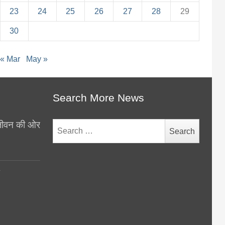
23
24
25
26
27
28
29
30
« Mar
May »
Search More News
थ जीवन की ओर
Search
for:
y