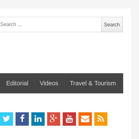
earch
or:
Editorial
Videos
Travel & Tourism