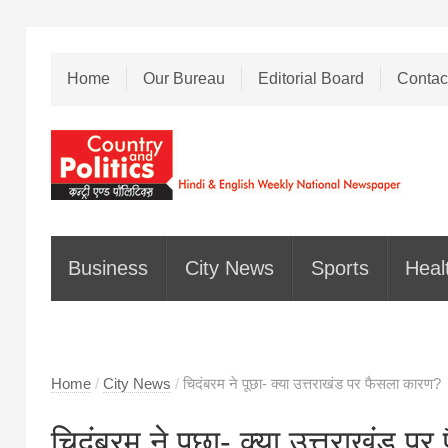
Home
Our Bureau
Editorial Board
Contac
Business
City News
Sports
Heal
Home
/
City News
/
चिदंबरम ने पूछा- क्या उत्तराखंड पर फैसला कारण?
चिदंबरम ने पूछा- क्या उत्तराखंड 