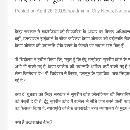
Posted on
April 26, 2018
cnpadmin
in
City News
,
Nation
केंद्र सरकार ने कॉलेजियम की सिफारिश के आधार पर विरष्‍ठ अधि‍वक्‍ता इं
वहीं, उत्‍तराखंड हाईकोर्ट के चीफ जस्‍टिस केएम जोसेफ की पदोन्नति रोके
केएम जोसेफ की पदोन्नति रोके रखने के फैसले पर सवाल खड़े किए हैं.
पी चिदंबरम ने ट्वीट किया कि, ‘खुश हूं कि इंदू मल्‍होत्रा ​सुप्रीम कोर्ट क
अभी भी रोकी गई है. केएम जोसेफ की पदोन्नति आखिर क्‍यों रोकी गई है?
लेना जिम्‍मेदार है?’ पी चिदंबरम ने लिखा, ‘कानून के मुताबिक, जज नियुक
गई है?’
बता दें, बुधवार को केंद्र सरकार ने सुप्रीम कोर्ट कोलेजियम की सिफार
को मंजूरी दे दी है. इंदु सुप्रीम कोर्ट में वकील से सीधे जज बनने वाली 
का फैसला किया है. न्यायमूर्ति जोसेफ उत्तराखंड उच्च न्यायालय के मुख्य
क्‍या है उत्‍तराखंड केस?