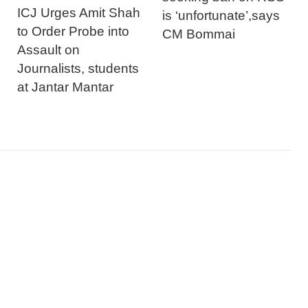
ICJ Urges Amit Shah
is ‘unfortunate’,says
to Order Probe into
CM Bommai
Assault on
Journalists, students
at Jantar Mantar