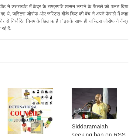
ने उत्तराखंड में केंद्र के राष्ट्रपति शासन लगाने के फैसले को पलट दिया
गए थे. जस्टि‍स जोसेफ और जस्ट‍िस वीके बिष्ट की बेंच ने अपने फैसले में कहा
की ओर से निर्धारित नियम के खिलाफ है।’ इसके साथ ही जस्ट‍िस जोसेफ ने केंद्र
े हैं.
Siddaramaiah
seeking ban on RSS