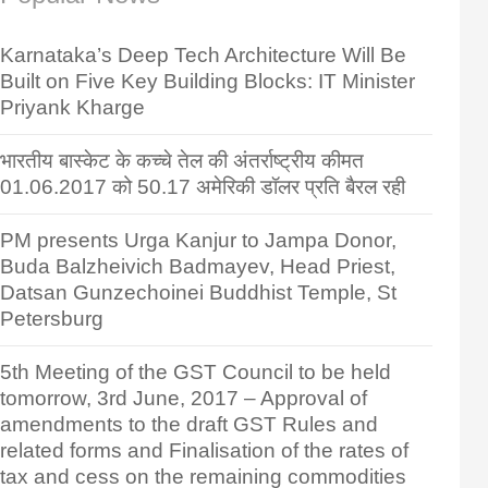
Karnataka’s Deep Tech Architecture Will Be
Built on Five Key Building Blocks: IT Minister
Priyank Kharge
भारतीय बास्केट के कच्चे तेल की अंतर्राष्ट्रीय कीमत
01.06.2017 को 50.17 अमेरिकी डॉलर प्रति बैरल रही
PM presents Urga Kanjur to Jampa Donor,
Buda Balzheivich Badmayev, Head Priest,
Datsan Gunzechoinei Buddhist Temple, St
Petersburg
5th Meeting of the GST Council to be held
tomorrow, 3rd June, 2017 – Approval of
amendments to the draft GST Rules and
related forms and Finalisation of the rates of
tax and cess on the remaining commodities