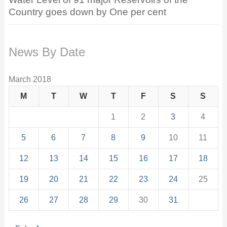
Country goes down by One per cent
News By Date
March 2018
M
T
W
T
F
S
S
1
2
3
4
5
6
7
8
9
10
11
12
13
14
15
16
17
18
19
20
21
22
23
24
25
26
27
28
29
30
31