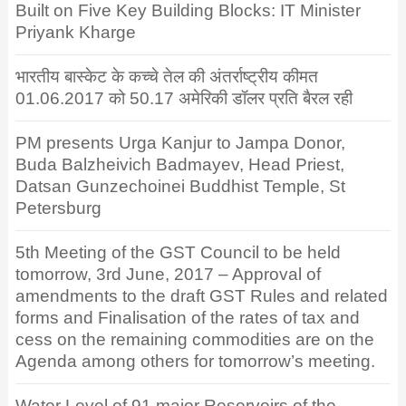
Built on Five Key Building Blocks: IT Minister
Priyank Kharge
भारतीय बास्केट के कच्चे तेल की अंतर्राष्ट्रीय कीमत
01.06.2017 को 50.17 अमेरिकी डॉलर प्रति बैरल रही
PM presents Urga Kanjur to Jampa Donor,
Buda Balzheivich Badmayev, Head Priest,
Datsan Gunzechoinei Buddhist Temple, St
Petersburg
5th Meeting of the GST Council to be held
tomorrow, 3rd June, 2017 – Approval of
amendments to the draft GST Rules and related
forms and Finalisation of the rates of tax and
cess on the remaining commodities are on the
Agenda among others for tomorrow’s meeting.
Water Level of 91 major Reservoirs of the