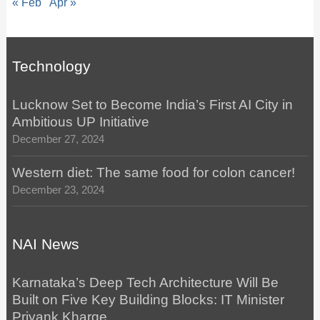
« Feb
Apr »
Technology
Lucknow Set to Become India’s First AI City in
Ambitious UP Initiative
December 27, 2024
Western diet: The same food for colon cancer!
December 23, 2024
NAI News
Karnataka’s Deep Tech Architecture Will Be
Built on Five Key Building Blocks: IT Minister
Priyank Kharge