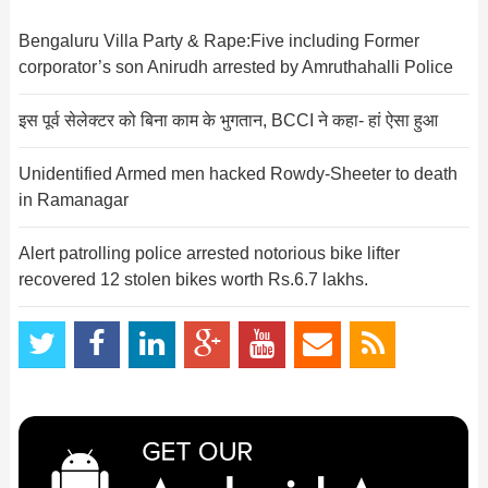
Bengaluru Villa Party & Rape:Five including Former
corporator’s son Anirudh arrested by Amruthahalli Police
इस पूर्व सेलेक्टर को बिना काम के भुगतान, BCCI ने कहा- हां ऐसा हुआ
Unidentified Armed men hacked Rowdy-Sheeter to death
in Ramanagar
Alert patrolling police arrested notorious bike lifter
recovered 12 stolen bikes worth Rs.6.7 lakhs.