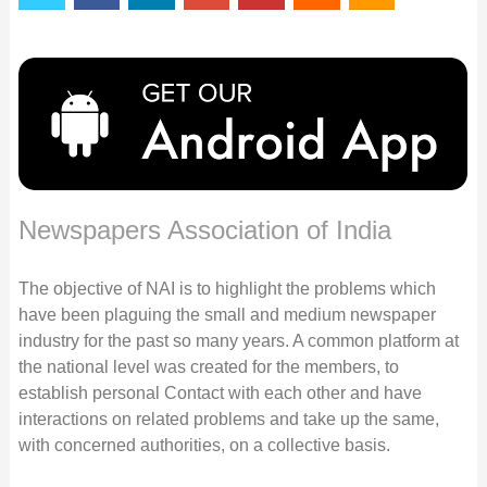
Newspapers Association of India
The objective of NAI is to highlight the problems which
have been plaguing the small and medium newspaper
industry for the past so many years. A common platform at
the national level was created for the members, to
establish personal Contact with each other and have
interactions on related problems and take up the same,
with concerned authorities, on a collective basis.