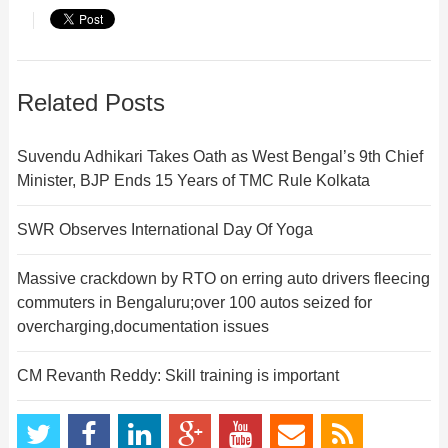
Related Posts
Suvendu Adhikari Takes Oath as West Bengal’s 9th Chief
Minister, BJP Ends 15 Years of TMC Rule Kolkata
SWR Observes International Day Of Yoga
Massive crackdown by RTO on erring auto drivers fleecing
commuters in Bengaluru;over 100 autos seized for
overcharging,documentation issues
CM Revanth Reddy: Skill training is important