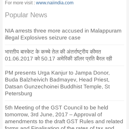
For more visit :
www.naiindia.com
Popular News
NIA arrests three more accused in Malappuram
illegal Explosives seizure case
भारतीय बास्केट के कच्चे तेल की अंतर्राष्ट्रीय कीमत
01.06.2017 को 50.17 अमेरिकी डॉलर प्रति बैरल रही
PM presents Urga Kanjur to Jampa Donor,
Buda Balzheivich Badmayev, Head Priest,
Datsan Gunzechoinei Buddhist Temple, St
Petersburg
5th Meeting of the GST Council to be held
tomorrow, 3rd June, 2017 – Approval of
amendments to the draft GST Rules and related
forms and Finalisation of the rates of tax and