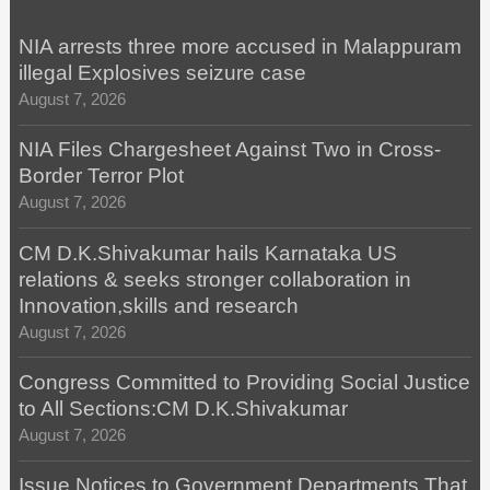
NIA arrests three more accused in Malappuram
illegal Explosives seizure case
August 7, 2026
NIA Files Chargesheet Against Two in Cross-
Border Terror Plot
August 7, 2026
CM D.K.Shivakumar hails Karnataka US
relations & seeks stronger collaboration in
Innovation,skills and research
August 7, 2026
Congress Committed to Providing Social Justice
to All Sections:CM D.K.Shivakumar
August 7, 2026
Issue Notices to Government Departments That