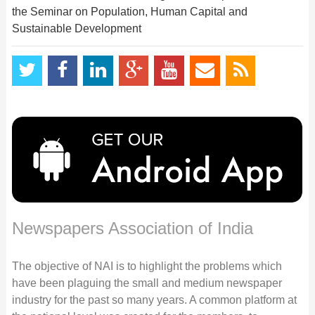
the Seminar on Population, Human Capital and
Sustainable Development
Newspapers Association of India
The objective of NAI is to highlight the problems which
have been plaguing the small and medium newspaper
industry for the past so many years. A common platform at