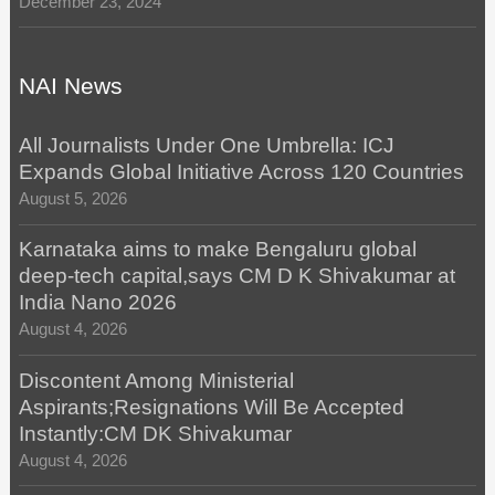
December 23, 2024
NAI News
All Journalists Under One Umbrella: ICJ
Expands Global Initiative Across 120 Countries
August 5, 2026
Karnataka aims to make Bengaluru global
deep-tech capital,says CM D K Shivakumar at
India Nano 2026
August 4, 2026
Discontent Among Ministerial
Aspirants;Resignations Will Be Accepted
Instantly:CM DK Shivakumar
August 4, 2026