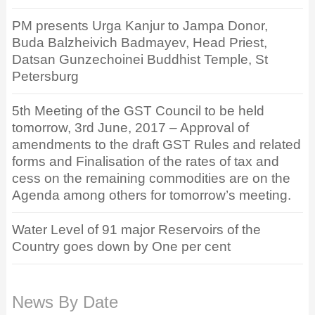
PM presents Urga Kanjur to Jampa Donor,
Buda Balzheivich Badmayev, Head Priest,
Datsan Gunzechoinei Buddhist Temple, St
Petersburg
5th Meeting of the GST Council to be held
tomorrow, 3rd June, 2017 – Approval of
amendments to the draft GST Rules and related
forms and Finalisation of the rates of tax and
cess on the remaining commodities are on the
Agenda among others for tomorrow’s meeting.
Water Level of 91 major Reservoirs of the
Country goes down by One per cent
News By Date