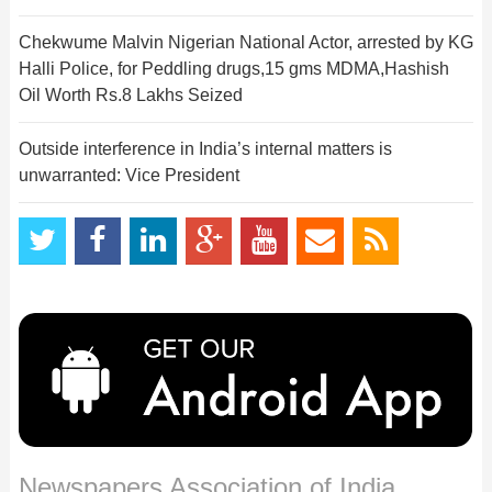
Chekwume Malvin Nigerian National Actor, arrested by KG
Halli Police, for Peddling drugs,15 gms MDMA,Hashish
Oil Worth Rs.8 Lakhs Seized
Outside interference in India’s internal matters is
unwarranted: Vice President
Newspapers Association of India