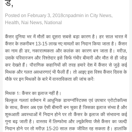
डे,
Posted on
February 3, 2018
cnpadmin
in
City News
,
Health
,
Nai News
,
National
कैंसर दुनिया भर में मौतों का दूसरा सबसे बड़ा कारण है। हर साल भारत में
कैंसर के तकरीबन 13-15 लाख नए मामलों का निदान किया जाता है। कैंसर
का नाम ही डर, नकारात्मकता और कलंक का कारण बन जाता है। मरीज़,
उसके परिवारजन और रिश्तेदार इसे सिर्फ गंभीर बीमारी और मौत से ही जोड़
कर देखते हैं। पौराणिक कहानियों की तरह हमारे देश में कैंसर से जुड़े कई
मिथक और गलत अवधारणाएं भी फैली हैं। तो आइए इस विश्व कैंसर दिवस के
मौके पर इन मिथकों के बारे में वास्तविकता की जांच करेंः
मिथक 1ः कैंसर का इलाज नहीं है।
बिल्कुल गलत! वर्तमान में आधुनिक डायग्नाॅस्टिक्स एवं उपचार प्रोटोकाॅल्स
के साथ, कैंसर अब एक ऐसी बीमारी बन चुका है जिसका इलाज संभव है और
शुरूआती अवस्थाओं में निदान होने पर तो कैंसर के इलाज की संभावना कई
गुना बढ़ जाती है। वास्तव में लिम्फोमा और ल्यूकेमिया जैसे कैंसर का जल्दी
निदान होने पर तो मरीज़ 15-20 साल तक जीवित रह सकता है। हालांकि