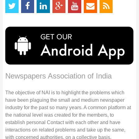
Newspapers Association of India
The objective of NAI is to highlight the problems which
have been plaguing the small and medium newspaper
industry for the past so many years. A common platform at
the national level was created for the members, to
establish personal Contact with each other and have
interactions on related problems and take up the same,
with concerned authorities, on a collective basis.