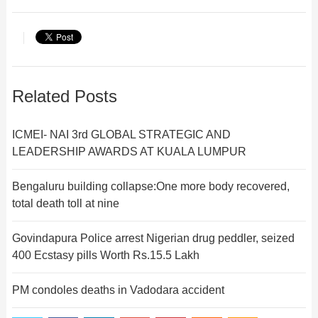
Related Posts
ICMEI- NAI 3rd GLOBAL STRATEGIC AND
LEADERSHIP AWARDS AT KUALA LUMPUR
Bengaluru building collapse:One more body recovered,
total death toll at nine
Govindapura Police arrest Nigerian drug peddler, seized
400 Ecstasy pills Worth Rs.15.5 Lakh
PM condoles deaths in Vadodara accident