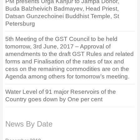
PM presents Urga Kanjur to Jampa Donor,
Buda Balzheivich Badmayev, Head Priest,
Datsan Gunzechoinei Buddhist Temple, St
Petersburg
5th Meeting of the GST Council to be held
tomorrow, 3rd June, 2017 – Approval of
amendments to the draft GST Rules and related
forms and Finalisation of the rates of tax and
cess on the remaining commodities are on the
Agenda among others for tomorrow’s meeting.
Water Level of 91 major Reservoirs of the
Country goes down by One per cent
News By Date