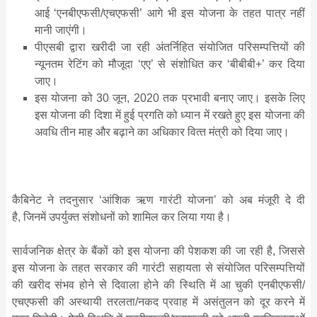
आई ‘एनबीएफसी/एचएफसी’ आगे भी इस योजना के तहत पात्र नहीं
मानी जाएंगी।
पीएसबी द्वारा खरीदी जा रही अंतर्निहित संयोजित परि‍सम्‍पत्तियों की
न्‍यूनतम रेटिंग को मौजूदा ‘एए’ से संशोधित कर ‘बीबीबी+’ कर दिया
जाए।
इस योजना को 30 जून, 2020 तक प्रभावी बनाए जाए। इसके लिए
इस योजना की दिशा में हुई प्रगति को ध्‍यान में रखते हुए इस योजना की
अवधि तीन माह और बढ़ाने का अधिकार वित्‍त मंत्री को दिया जाए।
कैबिनेट ने तदनुसार ‘आंशिक ऋण गारंटी योजना’ को अब मंजूरी दे दी
है, जिनमें उपर्युक्‍त संशोधनों को शामिल कर लिया गया है।
सार्वजनिक क्षेत्र के बैंकों को इस योजना की पेशकश की जा रही है, जिससे
इस योजना के तहत सरकार की गारंटी सहायता से संयोजित परिसम्‍पत्तियों
की खरीद संभव होने से दिवाला होने की स्थिति में आ चुकी एनबीएफसी/
एचएफसी की अस्‍थायी तरलता/नकद प्रवाह में असंतुलन को दूर करने में