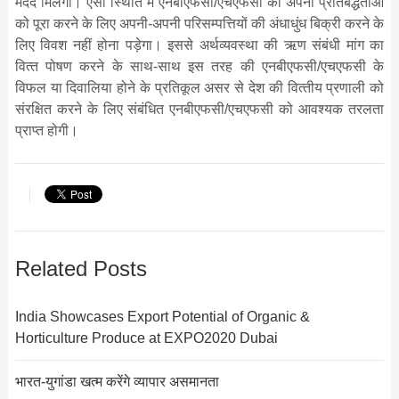
मदद मिलेगी। ऐसी स्थिति में एनबीएफसी/एचएफसी को अपनी प्रतिबद्धताओं
को पूरा करने के लिए अपनी-अपनी परि‍सम्‍पत्तियों की अंधाधुंध बिक्री करने के
लिए विवश नहीं होना पड़ेगा। इससे अर्थव्‍यवस्‍था की ऋण संबंधी मांग का
वित्‍त पोषण करने के साथ-साथ इस तरह की एनबीएफसी/एचएफसी के
विफल या दिवालिया होने के प्रतिकूल असर से देश की वित्‍तीय प्रणाली को
संरक्षित करने के लिए संबंधित एनबीएफसी/एचएफसी को आवश्‍यक तरलता
प्राप्‍त होगी।
Related Posts
India Showcases Export Potential of Organic &
Horticulture Produce at EXPO2020 Dubai
भारत-युगांडा खत्म करेंगे व्यापार असमानता