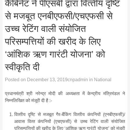
कैबिनेट ने पीएसबी द्वारा वित्‍तीय दृष्टि
से मजबूत एनबीएफसी/एचएफसी से
उच्‍च रेटिंग वाली संयोजित
परिसम्‍पत्तियों की खरीद के लिए
‘आंशिक ऋण गारंटी योजना’ को
स्‍वीकृति दी
Posted on
December 13, 2019
cnpadmin
in
National
प्रधानमंत्री श्री नरेन्‍द्र मोदी की अध्‍यक्षता में केन्‍द्रीय मंत्रिमंडल ने
निम्‍नलिखित को मंजूरी दी है :-
वित्‍तीय दृष्टि से मजबूत गैर-बैंकिंग वित्‍तीय कंपनियों (एनबीएफसी)/
आवास वित्‍त कंपनियों (एचएफसी) से उच्‍च रेटिंग वाली संयोजित
परिसम्‍पत्तियों की खरीद के लिए ‘आंशिक ऋण गारंटी योजना’ को मंजूरी