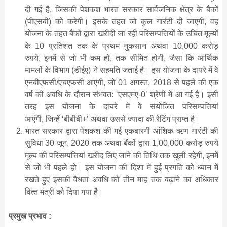
दी गई है, जिसकी पेशकश भारत सरकार सार्वजनिक क्षेत्र के बैंकों
(पीएसबी) को करेगी। इसके तहत जो कुल गारंटी दी जाएगी, वह
योजना के तहत बैंकों द्वारा खरीदी जा रही परिसम्‍पत्तियों के उचित मूल्‍यों
के 10 प्रतिशत तक के प्रथम नुकसान अथवा 10,000 करोड़
रुपये, इनमें से जो भी कम हो, तक सीमित होगी, जैसा कि आर्थिक
मामलों के विभाग (डीईए) ने सहमति जताई है। इस योजना के दायरे में वे
एनबीएफसी/एचएफसी आएंगी, जो 01 अगस्‍त, 2018 से पहले की एक
वर्ष की अवधि के दौरान संभवत: ‘एसएमए-0’ श्रेणी में आ गई हैं। इसी
तरह इस योजना के दायरे में वे संयोजित परिसम्‍पत्तियां
आएंगी, जिन्‍हें ‘बीबीबी+’ अथवा उससे ज्‍यादा की रेटिंग प्राप्‍त है।
भारत सरकार द्वारा पेशकश की गई एकबारगी आंशिक ऋण गारंटी की
सुविधा 30 जून, 2020 तक अथवा बैंकों द्वारा 1,00,000 करोड़ रुपये
मूल्‍य की परिसम्‍पत्तियां खरीद लिए जाने की तिथि तक खुली रहेगी, इनमें
से जो भी पहले हो। इस योजना की दिशा में हुई प्रगति को ध्‍यान में
रखते हुए इसकी वैधता अवधि को तीन माह तक बढ़ाने का अधिकार
वित्‍त मंत्री को दिया गया है।
प्रमुख प्रभाव :