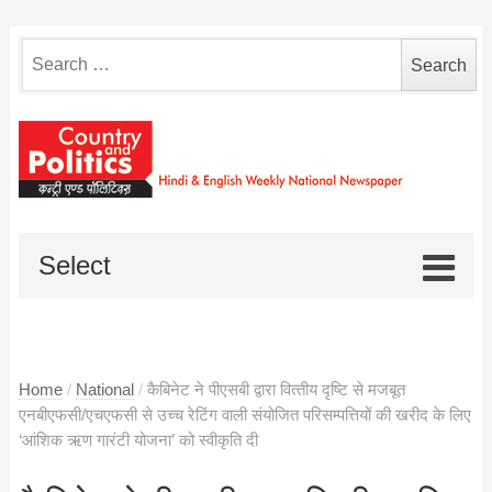
Search
for:
Select
Home
/
National
/
कैबिनेट ने पीएसबी द्वारा वित्‍तीय दृष्टि से मजबूत
एनबीएफसी/एचएफसी से उच्‍च रेटिंग वाली संयोजित परिसम्‍पत्तियों की खरीद के लिए
‘आंशिक ऋण गारंटी योजना’ को स्‍वीकृति दी