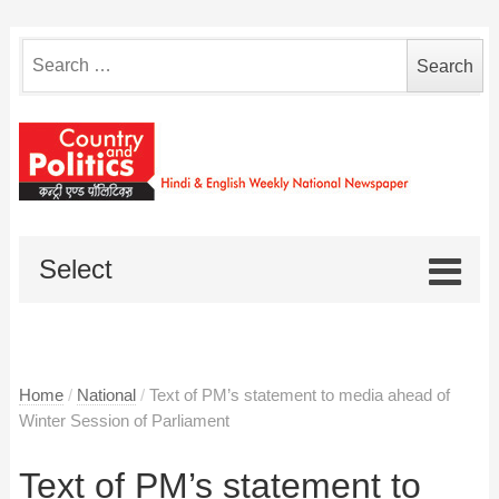
Search
for:
Select
Home
/
National
/
Text of PM’s statement to media ahead of
Winter Session of Parliament
Text of PM’s statement to