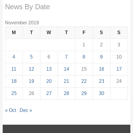
News By Date
November 2019
M
T
W
T
F
S
S
1
2
3
4
5
6
7
8
9
10
11
12
13
14
15
16
17
18
19
20
21
22
23
24
25
26
27
28
29
30
« Oct
Dec »