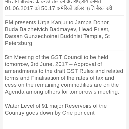
भारतीय बास्केट के कच्चे तेल की अंतर्राष्ट्रीय कीमत
01.06.2017 को 50.17 अमेरिकी डॉलर प्रति बैरल रही
PM presents Urga Kanjur to Jampa Donor,
Buda Balzheivich Badmayev, Head Priest,
Datsan Gunzechoinei Buddhist Temple, St
Petersburg
5th Meeting of the GST Council to be held
tomorrow, 3rd June, 2017 – Approval of
amendments to the draft GST Rules and related
forms and Finalisation of the rates of tax and
cess on the remaining commodities are on the
Agenda among others for tomorrow’s meeting.
Water Level of 91 major Reservoirs of the
Country goes down by One per cent