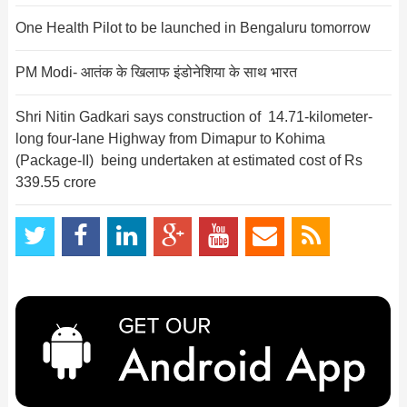
One Health Pilot to be launched in Bengaluru tomorrow
PM Modi- आतंक के खिलाफ इंडोनेशिया के साथ भारत
Shri Nitin Gadkari says construction of 14.71-kilometer-
long four-lane Highway from Dimapur to Kohima
(Package-II) being undertaken at estimated cost of Rs
339.55 crore