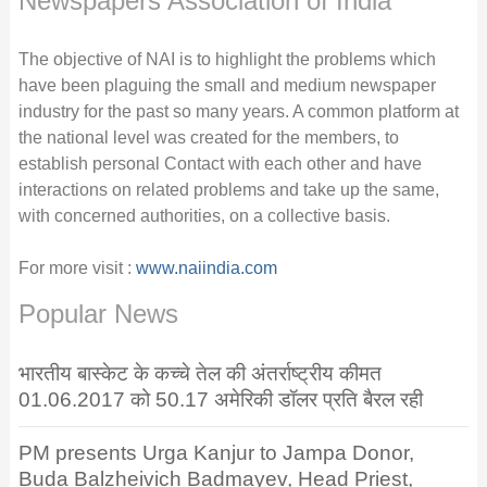
Newspapers Association of India
The objective of NAI is to highlight the problems which
have been plaguing the small and medium newspaper
industry for the past so many years. A common platform at
the national level was created for the members, to
establish personal Contact with each other and have
interactions on related problems and take up the same,
with concerned authorities, on a collective basis.
For more visit :
www.naiindia.com
Popular News
भारतीय बास्केट के कच्चे तेल की अंतर्राष्ट्रीय कीमत
01.06.2017 को 50.17 अमेरिकी डॉलर प्रति बैरल रही
PM presents Urga Kanjur to Jampa Donor,
Buda Balzheivich Badmayev, Head Priest,