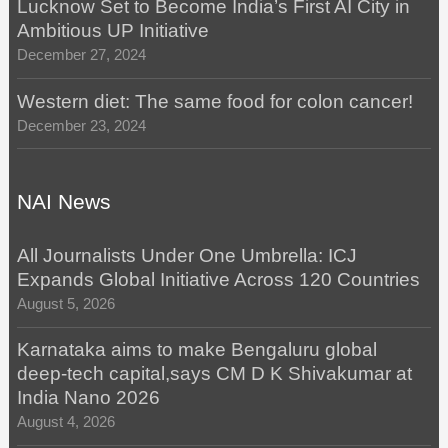
Lucknow Set to Become India’s First AI City in
Ambitious UP Initiative
December 27, 2024
Western diet: The same food for colon cancer!
December 23, 2024
NAI News
All Journalists Under One Umbrella: ICJ
Expands Global Initiative Across 120 Countries
August 5, 2026
Karnataka aims to make Bengaluru global
deep-tech capital,says CM D K Shivakumar at
India Nano 2026
August 4, 2026