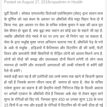
Posted on
August 27, 2018
cnpadmin
in
Health
पूर्वी दिल्ली। सोशल एम्पावरमेंट विलेजर्स एसोसिएशन (सेवा) द्वारा सावन मास
के पूर्णिमा को रक्षा बंधन के अवसर पर औषधिये पौधे मयूर विहार फेस दो में
किया गया. इस अवसर पर सेवा के सचिव राकेश कुमार ने कहा की आज पूरा
देश बीमार हो चूका है. क्या बूढ़ा क्या जवान हर कोई दवा के सहारे जी रहा है.
जबकि औषधिये पौधे गमले में घर पर लगा कर भी निरोग रहा जा सकता है.
सेवा के द्वारा मधुमेह मुक्त भारत अभियान चलाया गया है. औषधिये पेड़ के पत्ते
के अर्क से मधुमेह , हड्डियों में कैल्सियम और विटामिन डी की कमी, फैटी
लिवर और कमजोरी जैसी बिमारियों से पीड़ित लोगों को आराम मिलने लगा है.
लोगों को पौधों की समझ और उपलब्धता दोनों मिलने लगेगी तो लोग जल्द
स्वस्थ्य हो जायेंगे और सरकारी अस्पतालों की लम्बी परेशानी से बचेंगें वंही
पैसे भी बचेंगें।
सबसे बड़ी बात यह है की एलोपैथी दवा लम्बे समय तक खाने से किडनी ख़राब
हो रही है जिसके कारण जीवन जल्द हीं समाप्त हो जाता है. सेवा के सचिव
राकेश कुमार का कहना है की केंद्रीय मंत्री गिरिराज सिंह के दिल्ली आवास
पर अनेकों प्रकार के औषधिये पौधे है जिसका अर्क वंहा से लेकर बहुत सारे
शुगर के रोगिओं को दिए गये. जिनका शुगर 450 था उनका शुगर 126 के पास
15 दिनों में आ गया और हड्डी के रोगिओं में विटामिन की भी कमी ठीक हो गई