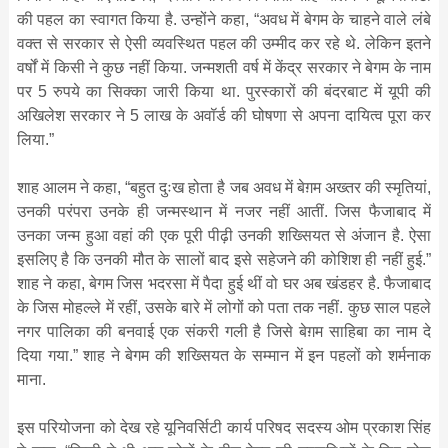
की पहल का स्वागत किया है. उन्होंने कहा, “अवध में बेगम के चाहने वाले लंबे
वक्त से सरकार से ऐसी व्यवस्थित पहल की उम्मीद कर रहे थे. लेकिन इतने
वर्षों में किसी ने कुछ नहीं किया. जन्मशती वर्ष में केंद्र सरकार ने बेगम के नाम
पर 5 रुपये का सिक्का जारी किया था. पुरस्कारों की बंदरबाट में यूपी की
अखिलेश सरकार ने 5 लाख के अवॉर्ड की घोषणा से अपना दायित्व पूरा कर
लिया.”
शाह आलम ने कहा, “बहुत दुःख होता है जब अवध में बेग़म अख्तर की स्मृतियां,
उनकी परंपरा उनके ही जन्मस्थान में नजर नहीं आतीं. जिस फैजाबाद में
उनका जन्म हुआ वहां की एक पूरी पीढ़ी उनकी शख्सियत से अंजान है. ऐसा
इसलिए है कि उनकी मौत के सालों बाद इसे सहेजने की कोशिश ही नहीं हुई.”
शाह ने कहा, बेगम जिस भदरसा में पैदा हुई थीं वो घर अब खंडहर है. फैजाबाद
के जिस मोहल्ले में रहीं, उसके बारे में लोगों को पता तक नहीं. कुछ साल पहले
नगर पालिका की बनवाई एक संकरी गली है जिसे बेग़म साहिबा का नाम दे
दिया गया.” शाह ने बेगम की शख्सियत के सम्मान में इन पहलों को शर्मनाक
माना.
इस परियोजना को देख रहे यूनिवर्सिटी कार्य परिषद सदस्य ओम प्रकाश सिंह