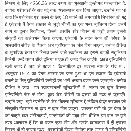
निर्माण के लिए 4266.36 लाख रुपये का शुरुआती इस्टीमेट प्रस्तावित है.
वार्षिक परीक्षाओं के बाद मई तक शिलान्यास कर दिया जाएगा. उन्होंने यह भी
कहा कि प्रोजेक्ट पूरा करने के लिए 18 महीने की समयावधि निर्धारित की गई
है एकेडमी में बेगम अख्तर से जुड़ी चीजों का एक भव्य म्यूजियम होगा. इसमें
बेगम के दुर्लभ रिकॉर्ड्स, फ़िल्में, तस्वीरें और जीवन से जुड़ी तमाम दूसरी
संग्रहों का कलेक्शन किया जाएगा. एकेडमी के तहत बेगम की परंपरा के
शास्त्रीय संगीत के शिक्षण और प्रशिक्षण पर जोर दिया जाएगा. मनोज दीक्षित
के मुताबिक बेगम पर रिसर्च करने वाले स्कॉलर्स को इससे काफी सहूलियत
मिलेगी. उन्हें तमाम चीजें दुनिया में एक ही जगह मिल जाएंगी. अवध यूनिवर्सिटी
उसी जगह है जहां से महज 5 किलोमीटर दूर भदरसा नाम के गांव में 7
अक्टूबर 1914 को बेगम अख्तर का जन्म हुआ था.इस सवाल कि एकेडमी
बनाने के लिए यूनिवर्सिटी करोड़ों का भारी भरकम बजट कैसे जुटाएगी? मनोज
दीक्षित ने कहा, “हम स्वायत्तशासी यूनिवर्सिटी हैं. लागत का कुछ हिस्सा
यूनिवर्सिटी फंड से होगा. कुछ फंड चैरिटी या दूसरों की मदद से जुटाएंगे.
उन्होंने कहा, यूपी गवर्नमेंट से फंड मिलना मुश्किल है लेकिन केंद्र सरकार की
संस्कृति मंत्रालय से कुछ न कुछ मिल जाएगा. जरूरत पड़ी तो हम बेगम के
को चाहने वाले संगीतकारों, प्रशंसकों की मदद लेंगे. दीक्षित इस बात पर पूरी
तरह आश्वस्त हैं कि वो बजट जुटा लेंगे और उनके कार्यकाल में ही इसका
निर्माण भी हो जाएगा.उधर, दस्तावेजी फिल्म निर्माता शाह आलम ने यूनिवर्सिटी