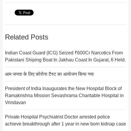
Related Posts
Indian Coast Guard (ICG) Seized ₹600Cr Narcotics From
Pakistani Shiping Boat In Jakhau Coast In Gujarat, 6 Held.
आम जनता के लिए कोरोना टैस्ट का आयोजन किया गया
President of India Inaugurates the New Hospital Block of
Ramakrishna Mission Sevashrama Charitable Hospital in
Vrindavan
Private Hospital Psychiatrist Doctor arrested police
achieve breakthrough after 1 year in new born kidnap case