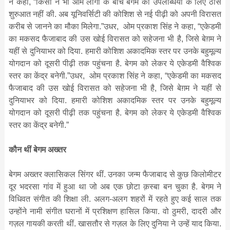
ने कहा, “किसी ने भी आम लोगों के बीच बेगम की उपलब्धियों के लिए ठोस
शुरुआत नहीं की. अब यूनिवर्सिटी की कोशिश से नई पीढ़ी को अपनी विरासत
करीब से जानने का मौका मिलेगा.”उधर, ओम प्रकाश सिंह ने कहा, “एकेडमी
का मकसद फैजाबाद की उस खोई विरासत को सहेजना भी है, जिसे बेग़म ने
यहीं से दुनियाभर को दिया. हमारी कोशिश अकादमिक स्तर पर उनके बहुमूल्य
योगदान को दूसरी पीढ़ी तक पहुंचना है. बेगम को लेकर ये एकेडमी वैश्विक
स्तर का केंद्र बनेगी.”उधर, ओम प्रकाश सिंह ने कहा, “एकेडमी का मकसद
फैजाबाद की उस खोई विरासत को सहेजना भी है, जिसे बेग़म ने यहीं से
दुनियाभर को दिया. हमारी कोशिश अकादमिक स्तर पर उनके बहुमूल्य
योगदान को दूसरी पीढ़ी तक पहुंचना है. बेगम को लेकर ये एकेडमी वैश्विक
स्तर का केंद्र बनेगी.”
कौन थीं बेगम अख्तर
बेगम अख्तर क्लासिकल सिंगर थीं. उनका जन्म फैजाबाद से कुछ किलोमीटर
दूर भदरसा गांव में हुआ था जो अब एक छोटा क़स्बा बन चुका है. बेगम ने
विधिवत संगीत की शिक्षा ली. अलग-अलग शहरों में रहते हुए कई साल तक
उन्होंने नामी संगीत घरानों में प्रशिक्षण हासिल किया. वो ठुमरी, दादरी और
गज़ल गायकी करती थीं. खासतौर से गज़ल के लिए दुनिया ने उन्हें याद किया.