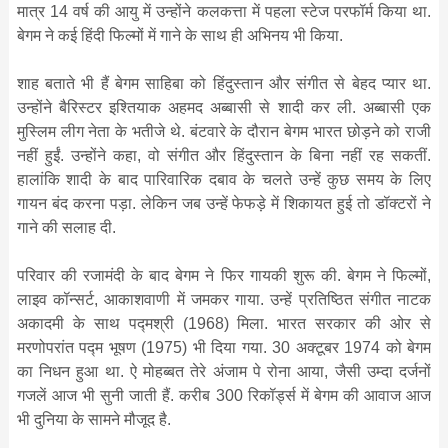
मात्र 14 वर्ष की आयु में उन्होंने कलकत्ता में पहला स्टेज परफॉर्म किया था.
बेगम ने कई हिंदी फिल्मों में गाने के साथ ही अभिनय भी किया.
शाह बताते भी हैं बेगम साहिबा को हिंदुस्तान और संगीत से बेहद प्यार था.
उन्होंने बैरिस्टर इश्तियाक अहमद अब्बासी से शादी कर ली. अब्बासी एक
मुस्लिम लीग नेता के भतीजे थे. बंटवारे के दौरान बेगम भारत छोड़ने को राजी
नहीं हुईं. उन्होंने कहा, वो संगीत और हिंदुस्तान के बिना नहीं रह सकतीं.
हालांकि शादी के बाद पारिवारिक दबाव के चलते उन्हें कुछ समय के लिए
गायन बंद करना पड़ा. लेकिन जब उन्हें फेफड़े में शिकायत हुई तो डॉक्टरों ने
गाने की सलाह दी.
परिवार की रजामंदी के बाद बेगम ने फिर गायकी शुरू की. बेगम ने फिल्मों,
लाइव कॉन्सर्ट, आकाशवाणी में जमकर गाया. उन्हें प्रतिष्ठित संगीत नाटक
अकादमी के साथ पद्मश्री (1968) मिला. भारत सरकार की ओर से
मरणोपरांत पद्म भूषण (1975) भी दिया गया. 30 अक्टूबर 1974 को बेगम
का निधन हुआ था. ऐ मोहब्बत तेरे अंजाम पे रोना आया, जैसी उम्दा दर्जनों
गजलें आज भी सुनी जाती हैं. करीब 300 रिकॉर्ड्स में बेगम की आवाज आज
भी दुनिया के सामने मौजूद है.