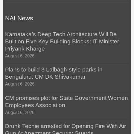
NAI News
Karnataka’s Deep Tech Architecture Will Be
Built on Five Key Building Blocks: IT Minister
Priyank Kharge
August 6, 2026
Plans to build 3 Lalbagh-style parks in
Bengaluru: CM DK Shivakumar
August 6, 2026
CM promises plot for State Government Women
Employees Association
August 6, 2026
Drunk Techie arrested for Opening Fire With Air
Gun At Apartment Security Guards