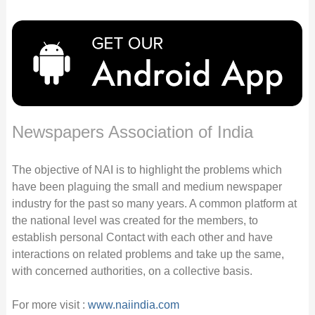
Newspapers Association of India
The objective of NAI is to highlight the problems which
have been plaguing the small and medium newspaper
industry for the past so many years. A common platform at
the national level was created for the members, to
establish personal Contact with each other and have
interactions on related problems and take up the same,
with concerned authorities, on a collective basis.
For more visit :
www.naiindia.com