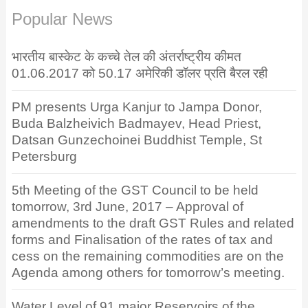
Popular News
भारतीय बास्केट के कच्चे तेल की अंतर्राष्ट्रीय कीमत
01.06.2017 को 50.17 अमेरिकी डॉलर प्रति बैरल रही
PM presents Urga Kanjur to Jampa Donor,
Buda Balzheivich Badmayev, Head Priest,
Datsan Gunzechoinei Buddhist Temple, St
Petersburg
5th Meeting of the GST Council to be held
tomorrow, 3rd June, 2017 – Approval of
amendments to the draft GST Rules and related
forms and Finalisation of the rates of tax and
cess on the remaining commodities are on the
Agenda among others for tomorrow’s meeting.
Water Level of 91 major Reservoirs of the