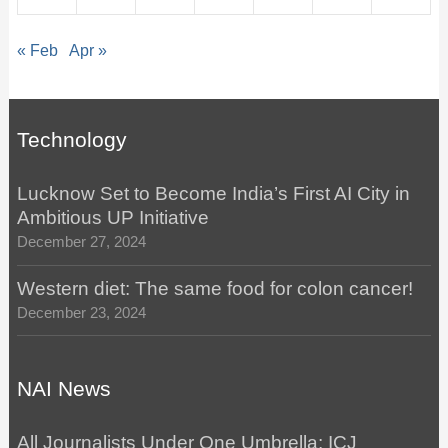
« Feb
Apr »
Technology
Lucknow Set to Become India’s First AI City in
Ambitious UP Initiative
December 27, 2024
Western diet: The same food for colon cancer!
December 23, 2024
NAI News
All Journalists Under One Umbrella: ICJ