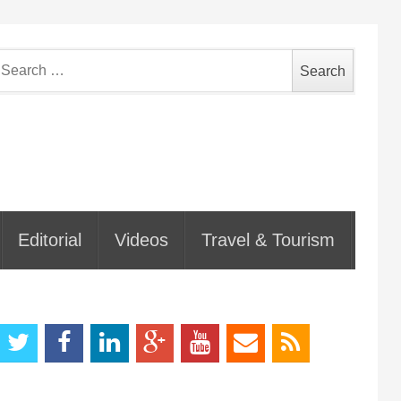
earch
or:
Editorial
Videos
Travel & Tourism