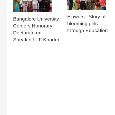
Flowers : Story of
Bangalore University
blooming girls
Confers Honorary
through Education
Doctorate on
Speaker U.T. Khader