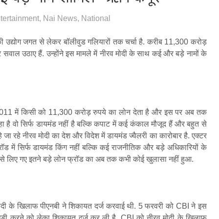
tertainment
,
Nai News
,
National
की उद्योग जगत से लेकर बॉलीवुड गलियारों तक चर्चा है. करीब 11,300 करोड़
सवाल उठाए हैं. उन्होंने इस मामले में नीरव मोदी के साथ कई और बड़े नामों के
 2011 में किसी को 11,300 करोड़ रुपये का लोन देता है और इस पर अब तक
हा है वो सिर्फ डायमंड नहीं है बल्कि कपाट में कई कंकाल मौजूद हैं और बहुत से
जा रहे नीरव मोदी का देश और विदेश में डायमंड ज्वैलरी का कारोबार है. एक्टर
रॉड में सिर्फ डायमंड किंग नहीं बल्‍कि कई राजनीतिक और बड़े अधि‍कारियों के
बैंक से लिए गए इतने बड़े लोन फ्रॉड का अब तक कभी कोई खुलासा नहीं हुआ.
रव मोदी के खि‍लाफ पीएनबी ने शि‍कायत दर्ज करवाई थी. 5 फरवरी को CBI ने इस
खाधड़ी करने को लेका शि‍कायत दर्ज कर ली है. CBI को नीरव मोदी के खि‍लाफ