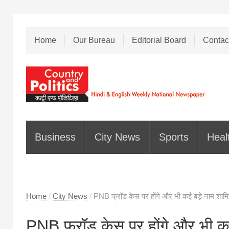
Home
Our Bureau
Editorial Board
Contac
Business
City News
Sports
Heal
Home
/
City News
/
PNB फ्रॉड केस पर होंगे और भी कई बड़े नाम शाम
PNB फ्रॉड केस पर होंगे और भी क