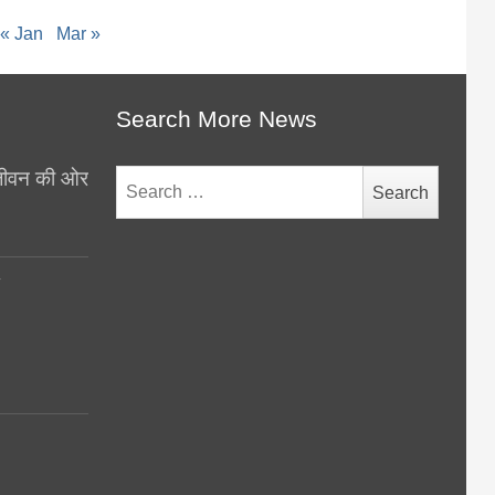
« Jan
Mar »
Search More News
थ जीवन की ओर
Search
for:
y