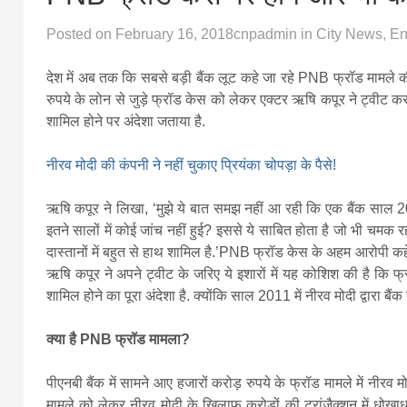
Posted on
February 16, 2018
cnpadmin
in
City News
,
En
देश में अब तक कि सबसे बड़ी बैंक लूट कहे जा रहे PNB फ्रॉड मामले 
रुपये के लोन से जुड़े फ्रॉड केस को लेकर एक्टर ऋषि‍ कपूर ने ट्वीट कर 
शामिल होने पर अंदेशा जताया है.
नीरव मोदी की कंपनी ने नहीं चुकाए प्रियंका चोपड़ा के पैसे!
ऋषि‍ कपूर ने लिखा, ‘मुझे ये बात समझ नहीं आ रही कि एक बैंक साल
इतने सालों में कोई जांच नहीं हुई? इससे ये साबि‍त होता है जो भी चमक र
दास्तानों में बहुत से हाथ शामिल है.’PNB फ्रॉड केस के अहम आरोपी कहे 
ऋषि कपूर ने अपने ट्वीट के जरिए ये इशारों में यह कोशि‍श की है कि फ्
शामिल होने का पूरा अंदेशा है. क्योंकि साल 2011 में नीरव मोदी द्वारा 
क्या है PNB फ्रॉड मामला?
पीएनबी बैंक में सामने आए हजारों करोड़ रुपये के फ्रॉड मामले में नी
मामले को लेकर नीरव मोदी के खि‍लाफ करोड़ों की ट्रांजैक्शन में धो