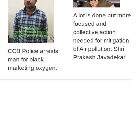
A lot is done but more
focused and
collective action
needed for mitigation
of Air pollution: Shri
CCB Police arrests
Prakash Javadekar
man for black
marketing oxygen: