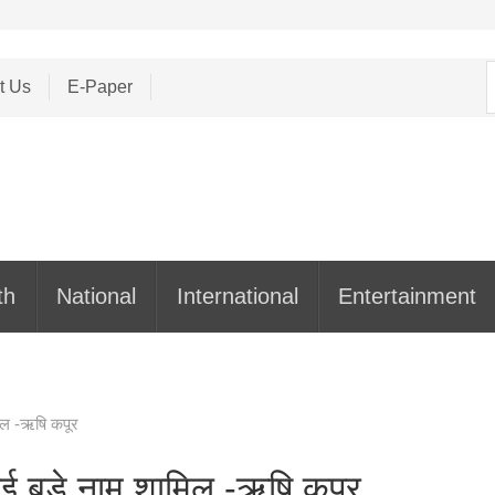
S
t Us
E-Paper
f
th
National
International
Entertainment
िल -ऋषि कपूर
ई बड़े नाम शामिल -ऋषि कपूर