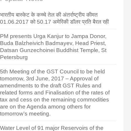
भारतीय बास्केट के कच्चे तेल की अंतर्राष्ट्रीय कीमत
01.06.2017 को 50.17 अमेरिकी डॉलर प्रति बैरल रही
PM presents Urga Kanjur to Jampa Donor,
Buda Balzheivich Badmayev, Head Priest,
Datsan Gunzechoinei Buddhist Temple, St
Petersburg
5th Meeting of the GST Council to be held
tomorrow, 3rd June, 2017 – Approval of
amendments to the draft GST Rules and
related forms and Finalisation of the rates of
tax and cess on the remaining commodities
are on the Agenda among others for
tomorrow’s meeting.
Water Level of 91 major Reservoirs of the