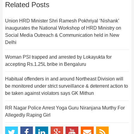
Related Posts
Union HRD Minister Shri Ramesh Pokhriyal ‘Nishank’
inaugurates the National Workshop of HRD Ministry on
Social Media Outreach & Communication held in New
Delhi
Woman PSI trapped and arrested by Lokayukta for
accepting Rs.1.25L bribe in Bengaluru
Habitual offenders in and around Northeast Division will
be monitored under strict surveillance & deterrent action to
be taken against violators says GK Mithun
RR Nagar Police Arrest Yoga Guru Niranjana Murthy For
Allegedly Raping Girl