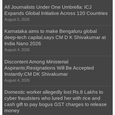
All Journalists Under One Umbrella: ICJ
Expands Global Initiative Across 120 Countries
August 5, 2026
Karnataka aims to make Bengaluru global
deep-tech capital,says CM D K Shivakumar at
India Nano 2026
August 4, 2026
Discontent Among Ministerial
Aspirants;Resignations Will Be Accepted
Instantly:CM DK Shivakumar
August 4, 2026
Domestic worker allegedly lost Rs.8 Lakhs to
cyber fraudsters who lured her with rice and
cash gift to pay bogus GST charges to release
money