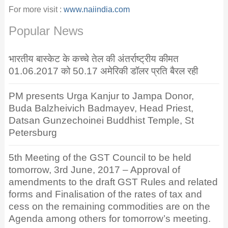
For more visit :
www.naiindia.com
Popular News
भारतीय बास्केट के कच्चे तेल की अंतर्राष्ट्रीय कीमत
01.06.2017 को 50.17 अमेरिकी डॉलर प्रति बैरल रही
PM presents Urga Kanjur to Jampa Donor,
Buda Balzheivich Badmayev, Head Priest,
Datsan Gunzechoinei Buddhist Temple, St
Petersburg
5th Meeting of the GST Council to be held
tomorrow, 3rd June, 2017 – Approval of
amendments to the draft GST Rules and related
forms and Finalisation of the rates of tax and
cess on the remaining commodities are on the
Agenda among others for tomorrow’s meeting.