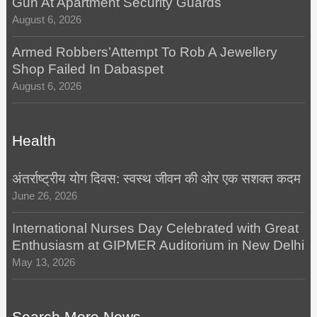
Gun At Apartment Security Guards
August 6, 2026
Armed Robbers’Attempt To Rob A Jewellery
Shop Failed In Dabaspet
August 6, 2026
Health
अंतर्राष्ट्रीय योग दिवस: स्वस्थ जीवन की ओर एक सशक्त कदम
June 26, 2026
International Nurses Day Celebrated with Great
Enthusiasm at GIPMER Auditorium in New Delhi
May 13, 2026
Search More News