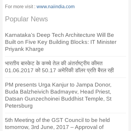
For more visit :
www.naiindia.com
Popular News
Karnataka’s Deep Tech Architecture Will Be
Built on Five Key Building Blocks: IT Minister
Priyank Kharge
भारतीय बास्केट के कच्चे तेल की अंतर्राष्ट्रीय कीमत
01.06.2017 को 50.17 अमेरिकी डॉलर प्रति बैरल रही
PM presents Urga Kanjur to Jampa Donor,
Buda Balzheivich Badmayev, Head Priest,
Datsan Gunzechoinei Buddhist Temple, St
Petersburg
5th Meeting of the GST Council to be held
tomorrow, 3rd June, 2017 – Approval of