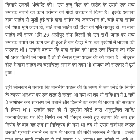
किनारे उनकी अंत्येष्टि की। उस इन्दू मिल को खरीद के उसमे एक भव्य
स्मारक बनाने का काम वर्तमान की मोदी सरकार ने किया है। इसके अलावा
बाबा साहेब से जुडी हुई चाहे बाबा साहेब का जन्मस्थान हो, चाहे बाबा साहेब
की शिक्षा भूमि लंदन हो, चाहे बाबा साहेब की दीक्षा की भूमि नागपुर हो, या बाबा
साहेब की संघर्ष भूमि 26 अलीपुर रोड दिल्ली हो उन सभी जगह पर भव्य
स्मारक बनाने का काम तब ही हुआ है जब केंद्र में या उन प्रदेशों में भाजपा की
सरकार थी। उन्होंने बताया कि बाबा साहेब को भारत रत्न दिलाने का श्रेय
भी अगर किसी को जाता है तो वो केवल पूज्य अटल जी को जाता है। सेंट्रल
हॉल में बाबा साहेब का चलचित्र लगाने का काम भी भाजपा की सरकार में पूर्ण
हुआ।
श्री सोनकर ने बताया कि माननीय अटल जी के समय में जब कोर्ट के निर्णय
के कारण आरक्षण पर एक तरह से खतरा आ गया था तब भी संविधान में 1 नहीं
3 संशोधन कर आरक्षण को बचाने और दिलाने का काम भी भाजपा की सरकार
ने किया था। उन्होंने हाल ही में सुप्रीम कोर्ट द्वारा अनुसूचित जाति/
जनजातिएक्ट पर दिए निर्णय का भी जिक्र करते हुए बताया कि जब इस
निर्णय के बाद यह लगभग निष्क्रिय हो गया था तब भी उसमे संशोधन करके
उसको प्रभावी बनाने का काम भी भाजपा की मोदी सरकार ने किया। इसके
साथ-साथ इसमें संशोधन से पूर्व केवल 22 अपराध इस श्रेणी में आते थे,