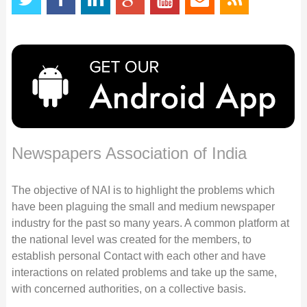
Newspapers Association of India
The objective of NAI is to highlight the problems which
have been plaguing the small and medium newspaper
industry for the past so many years. A common platform at
the national level was created for the members, to
establish personal Contact with each other and have
interactions on related problems and take up the same,
with concerned authorities, on a collective basis.