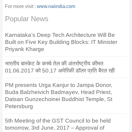
For more visit :
www.naiindia.com
Popular News
Karnataka’s Deep Tech Architecture Will Be
Built on Five Key Building Blocks: IT Minister
Priyank Kharge
भारतीय बास्केट के कच्चे तेल की अंतर्राष्ट्रीय कीमत
01.06.2017 को 50.17 अमेरिकी डॉलर प्रति बैरल रही
PM presents Urga Kanjur to Jampa Donor,
Buda Balzheivich Badmayev, Head Priest,
Datsan Gunzechoinei Buddhist Temple, St
Petersburg
5th Meeting of the GST Council to be held
tomorrow, 3rd June, 2017 – Approval of