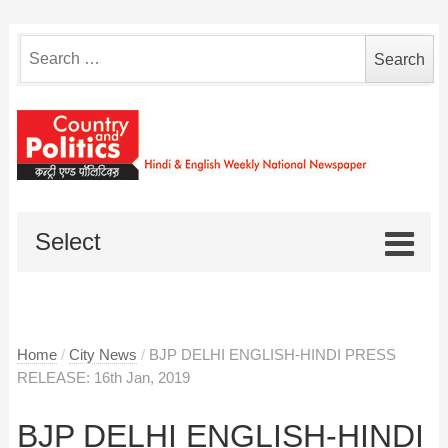
Search
for:
Select
Home
/
City News
/
BJP DELHI ENGLISH-HINDI PRESS
RELEASE: 16th Jan, 2019
BJP DELHI ENGLISH-HINDI