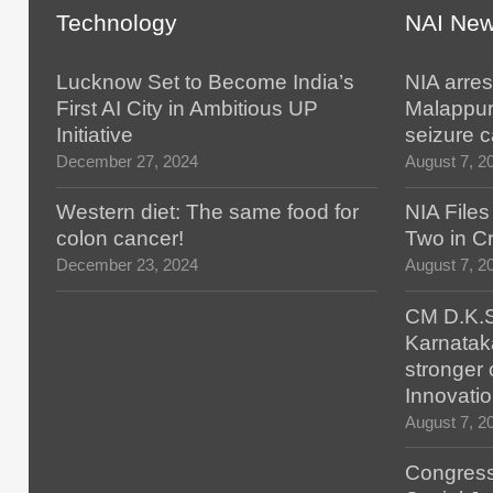
Technology
NAI Ne
Lucknow Set to Become India’s
NIA arres
First AI City in Ambitious UP
Malappur
Initiative
seizure 
December 27, 2024
August 7, 2
Western diet: The same food for
NIA File
colon cancer!
Two in Cr
December 23, 2024
August 7, 2
CM D.K.S
Karnatak
stronger 
Innovatio
August 7, 2
Congress