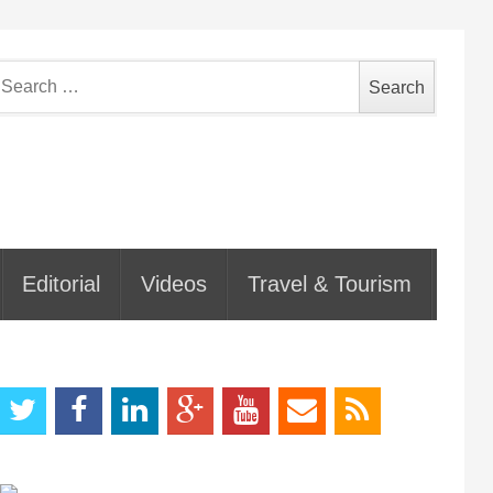
earch
or:
Editorial
Videos
Travel & Tourism