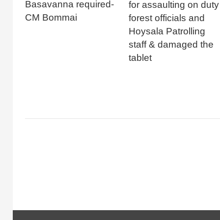
Basavanna required-
for assaulting on duty
CM Bommai
forest officials and
Hoysala Patrolling
staff & damaged the
tablet