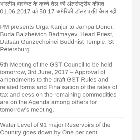
भारतीय बास्केट के कच्चे तेल की अंतर्राष्ट्रीय कीमत
01.06.2017 को 50.17 अमेरिकी डॉलर प्रति बैरल रही
PM presents Urga Kanjur to Jampa Donor,
Buda Balzheivich Badmayev, Head Priest,
Datsan Gunzechoinei Buddhist Temple, St
Petersburg
5th Meeting of the GST Council to be held
tomorrow, 3rd June, 2017 – Approval of
amendments to the draft GST Rules and
related forms and Finalisation of the rates of
tax and cess on the remaining commodities
are on the Agenda among others for
tomorrow’s meeting.
Water Level of 91 major Reservoirs of the
Country goes down by One per cent