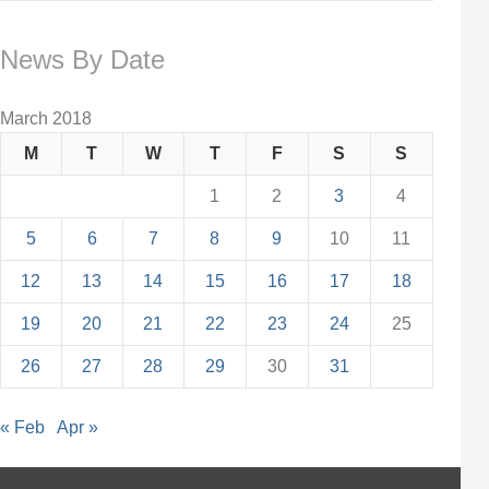
News By Date
March 2018
M
T
W
T
F
S
S
1
2
3
4
5
6
7
8
9
10
11
12
13
14
15
16
17
18
19
20
21
22
23
24
25
26
27
28
29
30
31
« Feb
Apr »