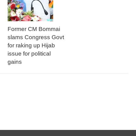
Former CM Bommai
slams Congress Govt
for raking up Hijab
issue for political
gains