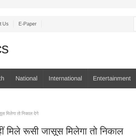
S
t Us
E-Paper
f
th
National
International
Entertainment
ासूस मिलेगा तो निकाल देगे
नहीं मिले रूसी जासूस मिलेगा तो निकाल