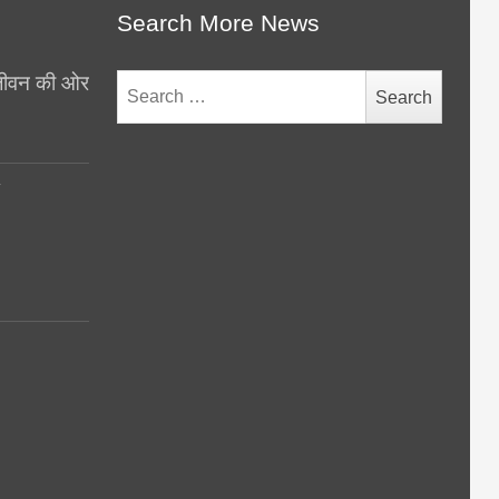
Search More News
थ जीवन की ओर
Search
for:
y