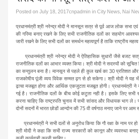
Posted on
July 18, 2017
cnpadmin
in
City News
,
Nai Ne
प्रधानमंत्री श्री नरेन्‍द्र मोदी ने मानसून सत्र से पूर्व आज लोक सभा एव
की गरिमा बनाए रखने के लिए सभी राजनीतिक दलों का सहयोग आवश्यक है
जारी रखने के लिए सभी दलों का समर्थन महत्‍वपूर्ण है ताकि राष्ट्रीय महत
प्रधानमंत्री श्री नरेन्द्र मोदी ने ऐतिहासिक सुधारों जैसे बजट सत्र
राजनीतिक दलों का आभार व्यक्त किया। श्री मोदी ने सदस्यों को सूचित कि
का सन्तुलन बना है। मानसून से पहले ही कुल खर्च का 30 प्रतिशत और ढ
राजकोषीय पूंजी व्‍यय विवेक सम्‍मत ढ़ग से हो सकेगा। श्री मोदी ने 
ढ़ाचा मजबूत होगा और आर्थिक एकजुटता मजबूत होगी। प्रधानमंत्री ने यह 
गई है। राजनीतिक दलों के बीच कोई कटुता नही है। इसके लिए सभी र
करना चाहिए कि राष्ट्रपति चुनाव में सभी सांसद और विधायक भाग ले। 
दोनों सदनों में भारत छोडों आन्दोन की 75 वी वर्षगाठ मनाए जाने पर आम
प्रधानमंत्री ने सभी दलों से अनुरोध किया कि गौ रक्षा के नाम पर हो रह
श्री मोदी ने कहा कि सभी राज्य सरकारों को कानून और व्यवस्था बना
कड़ी कार्यवाही करनी चाहिए।