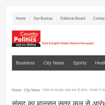
Home
Our Bureau
Editorial Board
Contac
Business
City News
Sports
Heal
Home
/
City News
/
संसद का मानसून सत्र कल से आरंभ, सरकार ने सर्
संसद का मानसून सत्र कल से आरंभ