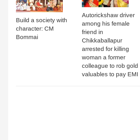
Autorickshaw driver
Build a society with
among his female
character: CM
friend in
Bommai
Chikkaballapur
arrested for killing
woman a former
colleague to rob gold
valuables to pay EMI