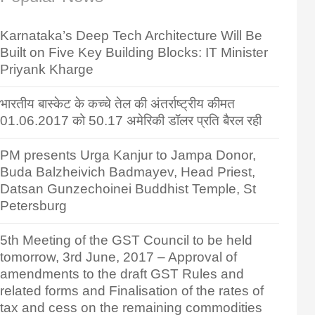
Karnataka’s Deep Tech Architecture Will Be
Built on Five Key Building Blocks: IT Minister
Priyank Kharge
भारतीय बास्केट के कच्चे तेल की अंतर्राष्ट्रीय कीमत
01.06.2017 को 50.17 अमेरिकी डॉलर प्रति बैरल रही
PM presents Urga Kanjur to Jampa Donor,
Buda Balzheivich Badmayev, Head Priest,
Datsan Gunzechoinei Buddhist Temple, St
Petersburg
5th Meeting of the GST Council to be held
tomorrow, 3rd June, 2017 – Approval of
amendments to the draft GST Rules and
related forms and Finalisation of the rates of
tax and cess on the remaining commodities