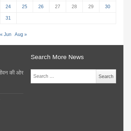
24
25
26
27
28
29
30
31
« Jun
Aug »
Search More News
थ जीवन की ओर
Search
for:
y