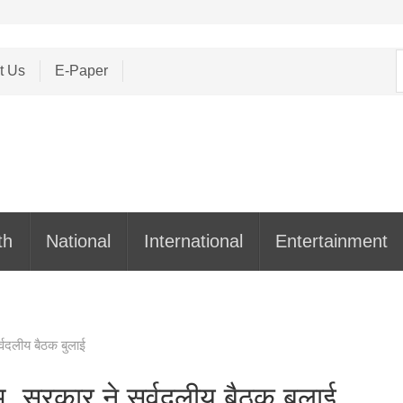
S
t Us
E-Paper
f
th
National
International
Entertainment
वदलीय बैठक बुलाई
, सरकार ने सर्वदलीय बैठक बुलाई