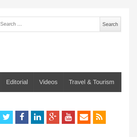
earch
or:
Editorial
Videos
Travel & Tourism