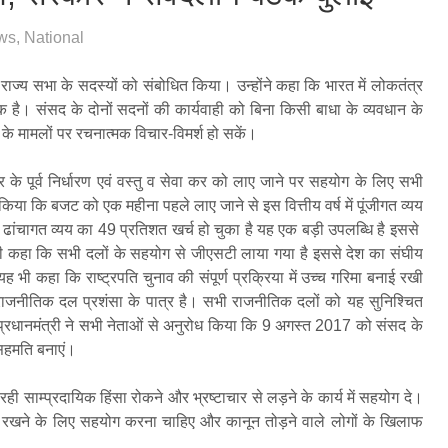
ws
,
National
ं राज्‍य सभा के सदस्‍यों को संबोधित किया। उन्‍होंने कहा कि भारत में लोकतंत्र
। संसद के दोनों सदनों की कार्यवाही को बिना किसी बाधा के व्यवधान के
्व के मामलों पर रचनात्मक विचार-विमर्श हो सकें।
 के पूर्व निर्धारण एवं वस्तु व सेवा कर को लाए जाने पर सहयोग के लिए सभी
या कि बजट को एक महीना पहले लाए जाने से इस वित्तीय वर्ष में पूंजीगत व्‍यय
ांचागत व्‍यय का 49 प्रतिशत खर्च हो चुका है यह एक बड़ी उपलब्धि है इससे
यह भी कहा कि सभी दलों के सहयोग से जीएसटी लाया गया है इससे देश का संघीय
भी कहा कि राष्ट्रपति चुनाव की संपूर्ण प्रक्रिया में उच्च गरिमा बनाई रखी
ाजनीतिक दल प्रशंसा के पात्र है। सभी राजनीतिक दलों को यह सुनिश्चित
प्रधानमंत्री ने सभी नेताओं से अनुरोध किया कि 9 अगस्त 2017 को संसद के
 सहमति बनाएं।
ी साम्प्रदायिक हिंसा रोकने और भ्रष्टाचार से लड़ने के कार्य में सहयोग दे।
ए रखने के लिए सहयोग करना चाहिए और कानून तोड़ने वाले लोगों के खिलाफ